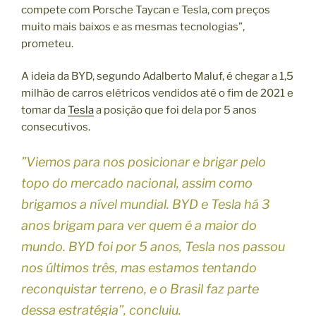
compete com Porsche Taycan e Tesla, com preços
muito mais baixos e as mesmas tecnologias”,
prometeu.
A ideia da BYD, segundo Adalberto Maluf, é chegar a 1,5
milhão de carros elétricos vendidos até o fim de 2021 e
tomar da
Tesla
a posição que foi dela por 5 anos
consecutivos.
”Viemos para nos posicionar e brigar pelo
topo do mercado nacional, assim como
brigamos a nível mundial. BYD e Tesla há 3
anos brigam para ver quem é a maior do
mundo. BYD foi por 5 anos, Tesla nos passou
nos últimos três, mas estamos tentando
r
econquistar terreno, e o Brasil faz parte
dessa estratégia”, concluiu.