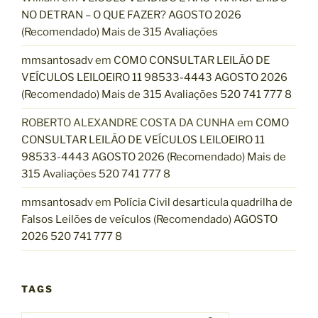
NO DETRAN – O QUE FAZER? AGOSTO 2026
(Recomendado) Mais de 315 Avaliações
mmsantosadv
em
COMO CONSULTAR LEILÃO DE
VEÍCULOS LEILOEIRO 11 98533-4443 AGOSTO 2026
(Recomendado) Mais de 315 Avaliações 520 741 777 8
ROBERTO ALEXANDRE COSTA DA CUNHA
em
COMO
CONSULTAR LEILÃO DE VEÍCULOS LEILOEIRO 11
98533-4443 AGOSTO 2026 (Recomendado) Mais de
315 Avaliações 520 741 777 8
mmsantosadv
em
Polícia Civil desarticula quadrilha de
Falsos Leilões de veículos (Recomendado) AGOSTO
2026 520 741 777 8
TAGS