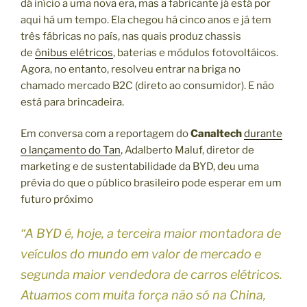
dá início a uma nova era, mas a fabricante já está por
aqui há um tempo. Ela chegou há cinco anos e já tem
três fábricas no país, nas quais produz chassis
de
ônibus elétricos
, baterias e módulos fotovoltáicos.
Agora, no entanto, resolveu entrar na briga no
chamado mercado B2C (direto ao consumidor). E não
está para brincadeira.
Em conversa com a reportagem do
Canaltech
durante
o lançamento do Tan
, Adalberto Maluf, diretor de
marketing e de sustentabilidade da BYD, deu uma
prévia do que o público brasileiro pode esperar em um
futuro próximo
“A BYD é, hoje, a terceira maior montadora de
veículos do mundo em valor de mercado e
segunda maior vendedora de carros elétricos.
Atuamos com muita força não só na China,