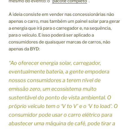
mesmo do evento: o “
pacote completo
”.
A ideia consiste em vender nas concessionárias não
apenas o carro, mas também um painel solar para gerar
a energia que irá para o carregador e, na sequência,
para o veículo. E isso poderá ser aplicado a
consumidores de quaisquer marcas de carros, não
apenas da BYD:
“Ao oferecer energia solar, carregador,
eventualmente bateria, a gente empodera
nossos consumidores a terem nível de
emissão zero, um ecossistema muito
sustentável do ponto de vista ambiental. O
próprio veículo tem o ‘V to V’ e o ‘V to load’. O
consumidor pode usar o carro elétrico para
abastecer uma máquina de café, pode tirar a