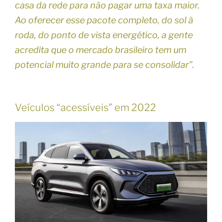
casa da rede para não pagar uma taxa maior.
Ao oferecer esse pacote completo, do sol à
roda, do ponto de vista energético, a gente
acredita que o mercado brasileiro tem um
potencial muito grande para se consolidar”.
Veículos “acessíveis” em 2022