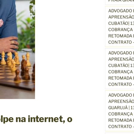
ADVOGADO E
APREENSÃO
CUBATÃO| 1
COBRANÇA D
RETOMADA D
CONTRATO –
ADVOGADO E
APREENSÃO
CUBATÃO| 1
COBRANÇA D
RETOMADA D
CONTRATO –
ADVOGADO E
APREENSÃO
GUARUJÁ | 
COBRANÇA D
lpe na internet, o
RETOMADA D
CONTRATO –