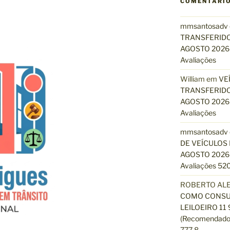
COMENTÁRI
mmsantosadv
TRANSFERIDO
AGOSTO 2026 
Avaliações
William
em
VE
TRANSFERIDO
AGOSTO 2026 
Avaliações
mmsantosadv
DE VEÍCULOS 
AGOSTO 2026 
Avaliações 520
ROBERTO AL
COMO CONSUL
LEILOEIRO 11
(Recomendado)
777 8