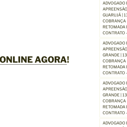
ADVOGADO E
APREENSÃO
GUARUJÁ | 
COBRANÇA D
RETOMADA D
CONTRATO –
ADVOGADO E
APREENSÃO
GRANDE | 1
ONLINE AGORA
!
COBRANÇA D
RETOMADA D
CONTRATO –
ADVOGADO E
APREENSÃO
GRANDE | 1
COBRANÇA D
RETOMADA D
CONTRATO –
ADVOGADO E