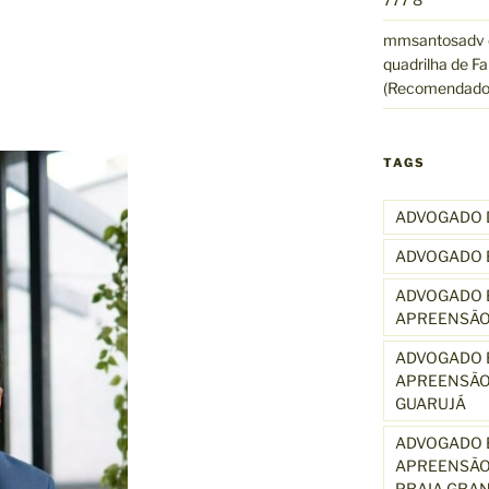
mmsantosadv
quadrilha de Fa
(Recomendado
TAGS
ADVOGADO 
ADVOGADO 
ADVOGADO E
APREENSÃO
ADVOGADO E
APREENSÃO
GUARUJÁ
ADVOGADO E
APREENSÃO
PRAIA GRA