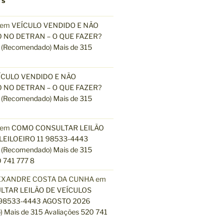
OS
em
VEÍCULO VENDIDO E NÃO
 NO DETRAN – O QUE FAZER?
(Recomendado) Mais de 315
ÍCULO VENDIDO E NÃO
 NO DETRAN – O QUE FAZER?
(Recomendado) Mais de 315
em
COMO CONSULTAR LEILÃO
LEILOEIRO 11 98533-4443
(Recomendado) Mais de 315
 741 777 8
EXANDRE COSTA DA CUNHA
em
TAR LEILÃO DE VEÍCULOS
 98533-4443 AGOSTO 2026
 Mais de 315 Avaliações 520 741