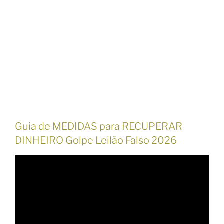
Guia de MEDIDAS para RECUPERAR
DINHEIRO Golpe Leilão Falso 2026