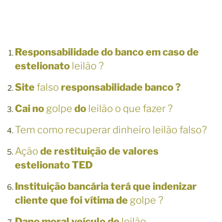
Responsabilidade do banco em caso de
estelionato
leilão ?
Site
falso
responsabilidade banco ?
Cai no
golpe
do
leilão o que fazer ?
Tem como recuperar dinheiro leilão falso?
Ação
de restituição de valores
estelionato TED
Instituição bancária terá que indenizar
cliente que foi vítima de
golpe ?
Dano moral veículo de
leilão