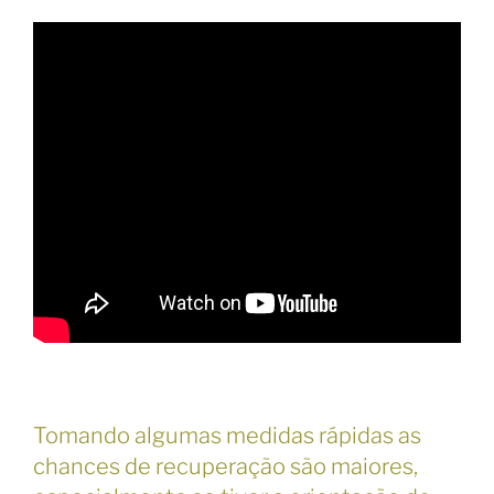
Tomando algumas medidas rápidas as
chances de recuperação são maiores,