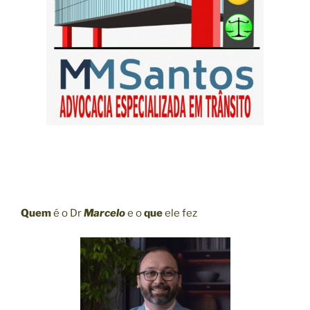
Quem
é o Dr
Marcelo
e o
que
ele fez