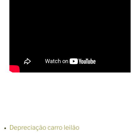
Depreciação carro leilão