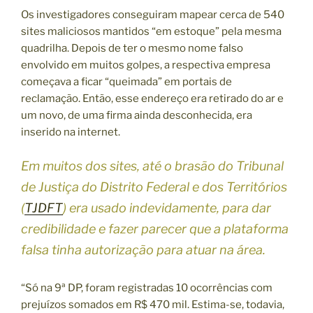
Os investigadores conseguiram mapear cerca de 540
sites maliciosos mantidos “em estoque” pela mesma
quadrilha. Depois de ter o mesmo nome falso
envolvido em muitos golpes, a respectiva empresa
começava a ficar “queimada” em portais de
reclamação. Então, esse endereço era retirado do ar e
um novo, de uma firma ainda desconhecida, era
inserido na internet.
Em muitos dos sites, até o brasão do Tribunal
de Justiça do Distrito Federal e dos Territórios
(
TJDFT
) era usado indevidamente, para dar
credibilidade e fazer parecer que a plataforma
falsa tinha autorização para atuar na área.
“Só na 9ª DP, foram registradas 10 ocorrências com
prejuízos somados em R$ 470 mil. Estima-se, todavia,