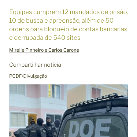
Equipes cumprem 12 mandados de prisão,
10 de busca e apreensão, além de 50
ordens para bloqueio de contas bancárias
e derrubada de 540 sites
Mirelle Pinheiro
e Carlos Carone
Compartilhar notícia
PCDF/Divulgação