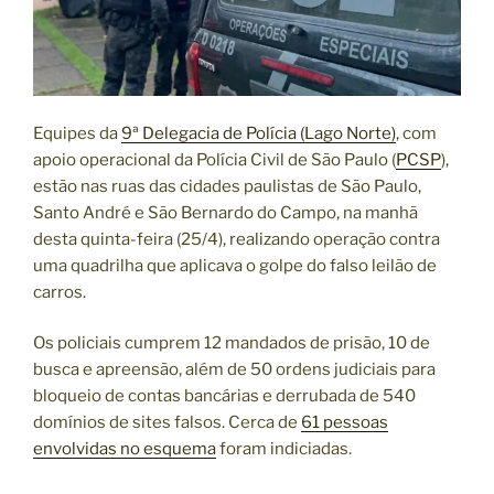
Equipes da
9ª Delegacia de Polícia (Lago Norte)
, com
apoio operacional da Polícia Civil de São Paulo (
PCSP
),
estão nas ruas das cidades paulistas de São Paulo,
Santo André e São Bernardo do Campo, na manhã
desta quinta-feira (25/4), realizando operação contra
uma quadrilha que aplicava o golpe do falso leilão de
carros.
Os policiais cumprem 12 mandados de prisão, 10 de
busca e apreensão, além de 50 ordens judiciais para
bloqueio de contas bancárias e derrubada de 540
domínios de sites falsos. Cerca de
61 pessoas
envolvidas no esquema
foram indiciadas.