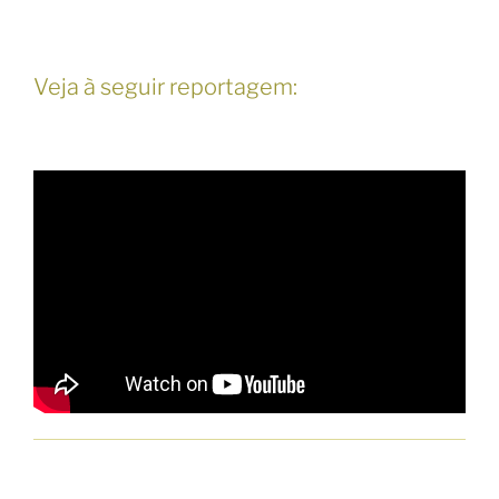
Veja à seguir reportagem: