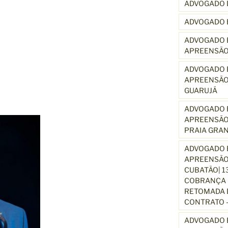
ADVOGADO 
ADVOGADO 
ADVOGADO E
APREENSÃO
ADVOGADO E
APREENSÃO
GUARUJÁ
ADVOGADO E
APREENSÃO
PRAIA GRA
ADVOGADO E
APREENSÃO
CUBATÃO| 1
COBRANÇA D
RETOMADA D
CONTRATO –
ADVOGADO E