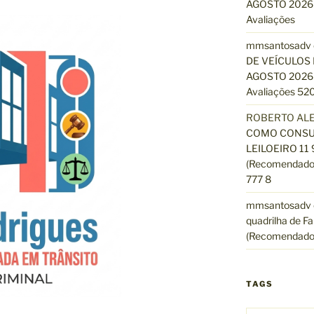
AGOSTO 2026 
Avaliações
mmsantosadv
DE VEÍCULOS 
AGOSTO 2026 
Avaliações 520
ROBERTO AL
COMO CONSUL
LEILOEIRO 11
(Recomendado)
777 8
mmsantosadv
quadrilha de Fa
(Recomendado
TAGS