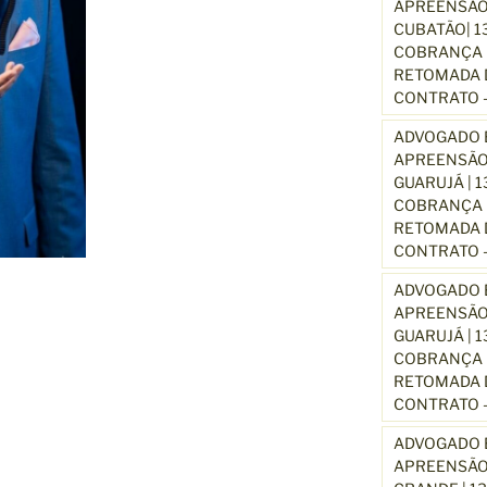
APREENSÃO
CUBATÃO| 1
COBRANÇA D
RETOMADA D
CONTRATO –
ADVOGADO E
APREENSÃO
GUARUJÁ | 
COBRANÇA D
RETOMADA D
CONTRATO –
ADVOGADO E
APREENSÃO
GUARUJÁ | 
COBRANÇA D
RETOMADA D
CONTRATO –
ADVOGADO E
APREENSÃO