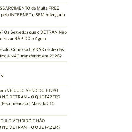
ESSARCIMENTO da Multa FREE
pela INTERNET e SEM Advogado
 Os Segredos que o DETRAN Não
e Fazer RÁPIDO e Agora!
ículo: Como se LIVRAR de dívidas
dido e NÃO transferido em 2026?
OS
em
VEÍCULO VENDIDO E NÃO
 NO DETRAN – O QUE FAZER?
(Recomendado) Mais de 315
ÍCULO VENDIDO E NÃO
 NO DETRAN – O QUE FAZER?