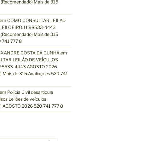
(Recomendado) Mais de 315
em
COMO CONSULTAR LEILÃO
LEILOEIRO 11 98533-4443
(Recomendado) Mais de 315
 741 777 8
EXANDRE COSTA DA CUNHA
em
TAR LEILÃO DE VEÍCULOS
 98533-4443 AGOSTO 2026
 Mais de 315 Avaliações 520 741
em
Polícia Civil desarticula
lsos Leilões de veículos
) AGOSTO 2026 520 741 777 8