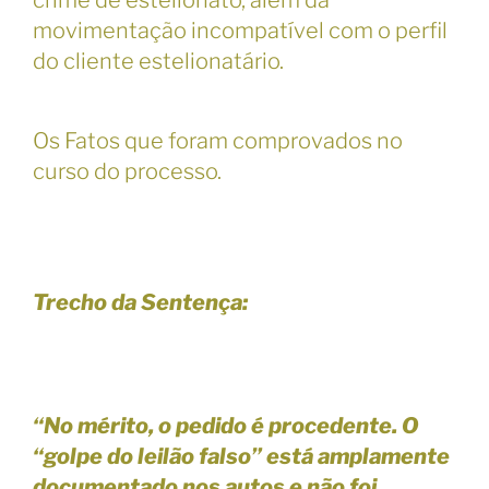
crime de estelionato, além da
movimentação incompatível com o perfil
do cliente estelionatário.
Os Fatos que foram comprovados no
curso do processo.
Trecho da Sentença:
“No mérito, o pedido é procedente. O
“golpe do leilão falso” está amplamente
documentado nos autos e não foi