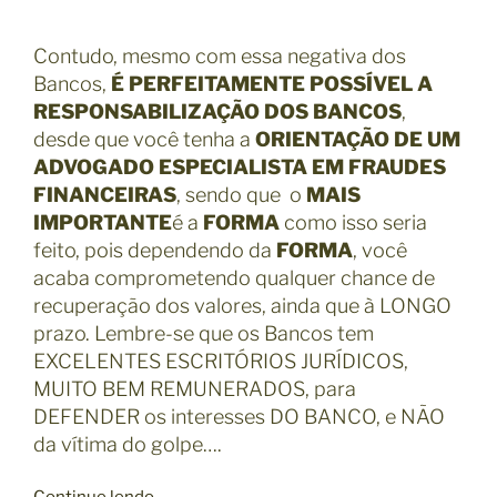
Contudo, mesmo com essa negativa dos
Bancos,
É PERFEITAMENTE POSSÍVEL A
RESPONSABILIZAÇÃO DOS BANCOS
,
desde que você tenha a
ORIENTAÇÃO DE UM
ADVOGADO ESPECIALISTA EM FRAUDES
FINANCEIRAS
, sendo que o
MAIS
IMPORTANTE
é a
FORMA
como isso seria
feito, pois dependendo da
FORMA
, você
acaba comprometendo qualquer chance de
recuperação dos valores, ainda que à LONGO
prazo. Lembre-se que os Bancos tem
EXCELENTES ESCRITÓRIOS JURÍDICOS,
MUITO BEM REMUNERADOS, para
DEFENDER os interesses DO BANCO, e NÃO
da vítima do golpe….
“
Continue lendo