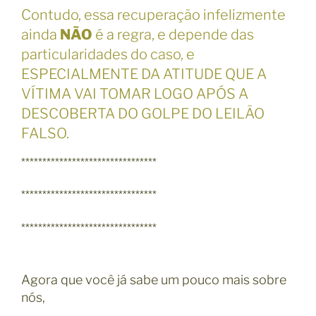
Contudo, essa recuperação infelizmente
ainda
NÃO
é a regra, e depende das
particularidades do caso, e
ESPECIALMENTE DA ATITUDE QUE A
VÍTIMA VAI TOMAR LOGO APÓS A
DESCOBERTA DO GOLPE DO LEILÃO
FALSO.
********************************
********************************
********************************
Agora que você já sabe um pouco mais sobre
nós,