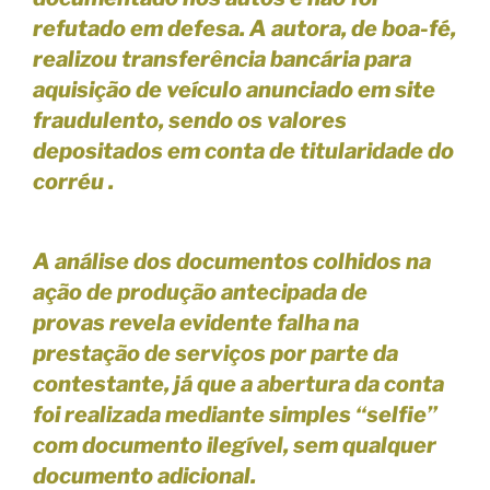
refutado em defesa. A autora, de boa-fé,
realizou transferência bancária para
aquisição de veículo anunciado em site
fraudulento, sendo os valores
depositados em conta de titularidade do
corréu .
A análise dos documentos colhidos na
ação de produção antecipada de
provas revela evidente falha na
prestação de serviços por parte da
contestante, já que a abertura da conta
foi realizada mediante simples “selfie”
com documento ilegível, sem qualquer
documento adicional.