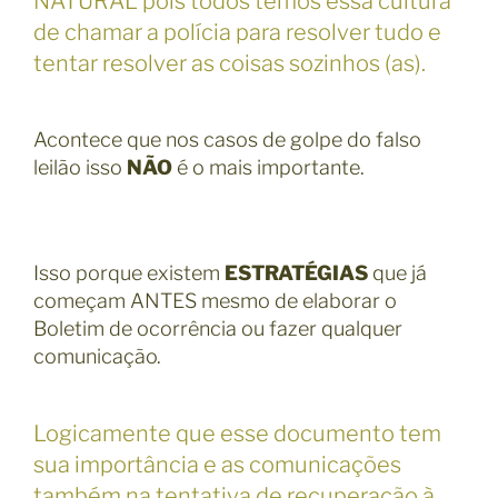
NATURAL pois todos temos essa cultura
de chamar a polícia para resolver tudo e
tentar resolver as coisas sozinhos (as).
Acontece que nos casos de golpe do falso
leilão isso
NÃO
é o mais importante.
Isso porque existem
ESTRATÉGIAS
que já
começam ANTES mesmo de elaborar o
Boletim de ocorrência ou fazer qualquer
comunicação.
Logicamente que esse documento tem
sua importância e as comunicações
também,na tentativa de recuperação à