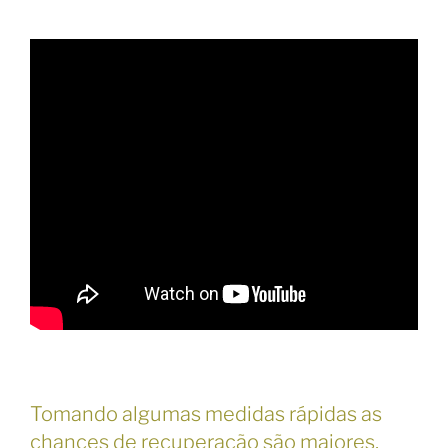
Tomando algumas medidas rápidas as
chances de recuperação são maiores,