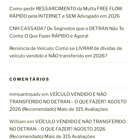
t
:
L
l
s
Como pedir RESSARCIMENTO da Multa FREE FLOW
E
i
RÁPIDO pela INTERNET e SEM Advogado em 2026
I
a
L
ç
CNH CASSADA? Os Segredos que o DETRAN Não Te
Ã
õ
Conta: O Que Fazer RÁPIDO e Agora!
O
e
F
Renúncia de Veículo: Como se LIVRAR de dívidas de
s
A
veículo vendido e NÃO transferido em 2026?
G
L
o
S
o
O
g
COMENTÁRIOS
J
l
U
e
mmsantosadv
em
VEÍCULO VENDIDO E NÃO
L
5
TRANSFERIDO NO DETRAN – O QUE FAZER? AGOSTO
H
2
2026 (Recomendado) Mais de 315 Avaliações
O
0
2
William
em
VEÍCULO VENDIDO E NÃO TRANSFERIDO
7
0
NO DETRAN – O QUE FAZER? AGOSTO 2026
4
2
(Recomendado) Mais de 315 Avaliações
1