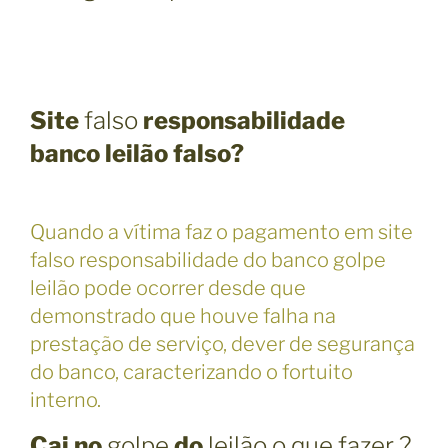
Site
falso
responsabilidade
banco leilão falso?
Quando a vítima faz o pagamento em site
falso responsabilidade do banco golpe
leilão pode ocorrer desde que
demonstrado que houve falha na
prestação de serviço, dever de segurança
do banco, caracterizando o fortuito
interno.
Cai no
golpe
do
leilão o que fazer ?