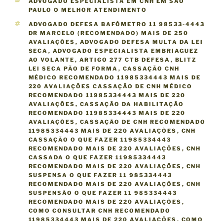
C
ADVOGADO ESPECIALISTA EM CNH EM SÃO
A
PAULO O MELHOR ATENDIMENTO
T
T
ADVOGADO DEFESA BAFÔMETRO 11 98533-4443
E
A
DR MARCELO (RECOMENDADO) MAIS DE 250
G
G
AVALIAÇÕES
,
ADVOGADO DEFESA MULTA DA LEI
O
S
SECA
,
ADVOGADO ESPECIALISTA EMBRIAGUEZ
R
AO VOLANTE
,
ARTIGO 277 CTB DEFESA
,
BLITZ
I
LEI SECA PÃO DE FORMA
,
CASSAÇÃO CNH
A
MÉDICO RECOMENDADO 11985334443 MAIS DE
S
220 AVALIAÇÕES CASSAÇÃO DE CNH MÉDICO
RECOMENDADO 11985334443 MAIS DE 220
AVALIAÇÕES
,
CASSAÇÃO DA HABILITAÇÃO
RECOMENDADO 11985334443 MAIS DE 220
AVALIAÇÕES
,
CASSAÇÃO DE CNH RECOMENDADO
11985334443 MAIS DE 220 AVALIAÇÕES
,
CNH
CASSAÇÃO O QUE FAZER 11985334443
RECOMENDADO MAIS DE 220 AVALIAÇÕES
,
CNH
CASSADA O QUE FAZER 11985334443
RECOMENDADO MAIS DE 220 AVALIAÇÕES
,
CNH
SUSPENSA O QUE FAZER 11 985334443
RECOMENDADO MAIS DE 220 AVALIAÇÕES
,
CNH
SUSPENSÃO O QUE FAZER 11 985334443
RECOMENDADO MAIS DE 220 AVALIAÇÕES
,
COMO CONSULTAR CNH RECOMENDADO
11985334443 MAIS DE 220 AVALIAÇÕES
,
COMO