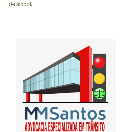
de álcool.