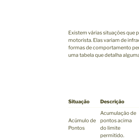
Existem várias situações que
motorista. Elas variam de infr
formas de comportamento perig
uma tabela que detalha alguma
Situação
Descrição
Acumulação de
Acúmulo de
pontos acima
Pontos
do limite
permitido.