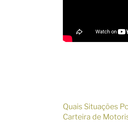
Quais Situações P
Carteira de Motori