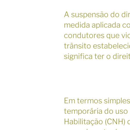
A suspensão do dire
medida aplicada c
condutores que vi
trânsito estabeleci
significa ter o dire
Em termos simples,
temporária do uso 
Habilitação (CNH) 