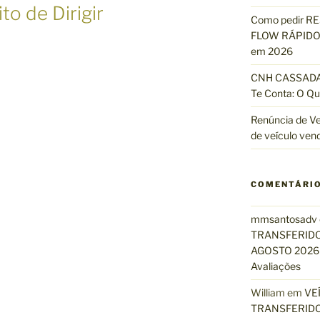
to de Dirigir
Como pedir R
FLOW RÁPIDO 
em 2026
CNH CASSADA?
Te Conta: O Qu
Renúncia de Ve
de veículo ven
COMENTÁRI
mmsantosadv
TRANSFERIDO
AGOSTO 2026 
Avaliações
William
em
VE
TRANSFERIDO