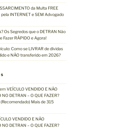
ESSARCIMENTO da Multa FREE
pela INTERNET e SEM Advogado
 Os Segredos que o DETRAN Não
e Fazer RÁPIDO e Agora!
ículo: Como se LIVRAR de dívidas
dido e NÃO transferido em 2026?
OS
em
VEÍCULO VENDIDO E NÃO
 NO DETRAN – O QUE FAZER?
(Recomendado) Mais de 315
ÍCULO VENDIDO E NÃO
 NO DETRAN – O QUE FAZER?