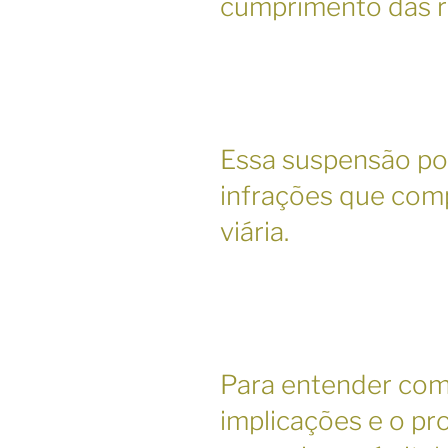
cumprimento das re
Essa suspensão po
infrações que co
viária.
Para entender com
implicações e o pr