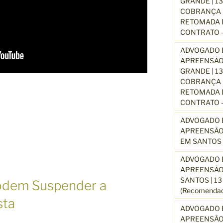
GRANDE | 1
COBRANÇA D
RETOMADA D
CONTRATO –
ADVOGADO E
APREENSÃO
GRANDE | 1
COBRANÇA D
RETOMADA D
CONTRATO –
ADVOGADO E
APREENSÃO
EM SANTOS 
ADVOGADO E
APREENSÃO
SANTOS | 1
odem Suspender a
(Recomendad
sta
ADVOGADO E
APREENSÃO 