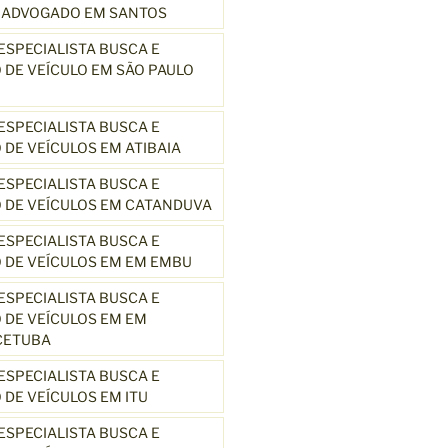
3 ADVOGADO EM SANTOS
SPECIALISTA BUSCA E
DE VEÍCULO EM SÃO PAULO
SPECIALISTA BUSCA E
DE VEÍCULOS EM ATIBAIA
SPECIALISTA BUSCA E
 DE VEÍCULOS EM CATANDUVA
SPECIALISTA BUSCA E
 DE VEÍCULOS EM EM EMBU
SPECIALISTA BUSCA E
DE VEÍCULOS EM EM
CETUBA
SPECIALISTA BUSCA E
DE VEÍCULOS EM ITU
SPECIALISTA BUSCA E