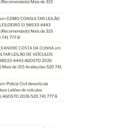
(Recomendado) Mais de 315
em
COMO CONSULTAR LEILÃO
LEILOEIRO 11 98533-4443
(Recomendado) Mais de 315
 741 777 8
EXANDRE COSTA DA CUNHA
em
TAR LEILÃO DE VEÍCULOS
 98533-4443 AGOSTO 2026
 Mais de 315 Avaliações 520 741
em
Polícia Civil desarticula
lsos Leilões de veículos
) AGOSTO 2026 520 741 777 8