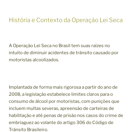
História e Contexto da Operação Lei Seca
A Operação Lei Seca no Brasil tem suas raízes no
intuito de diminuir acidentes de trânsito causado por
motoristas alcoolizados.
Implantada de forma mais rigorosa a partir do ano de
2008, a legislação estabelece limites claros para o
consumo de álcool por motoristas, com punições que
incluem multas severas, apreensão de carteiras de
habilitação e até penas de prisão nos casos do crime de
embriaguez ao volante do artigo 306 do Código de
Trânsito Brasileiro.