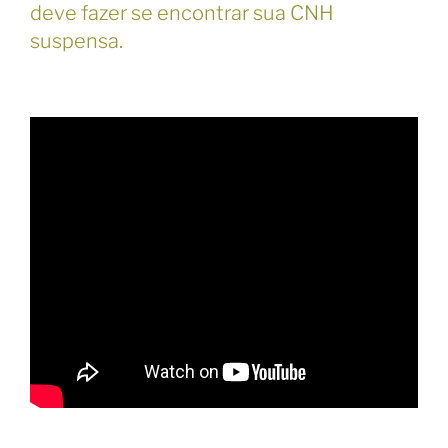
deve fazer se encontrar sua CNH
suspensa.