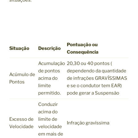
Pontuação ou
Situação
Descrição
Consequência
Acumulação
20,30 ou 40 pontos (
de pontos
dependendo da quantidade
Acúmulo de
acima do
de infrações GRAVÍSSIMAS
Pontos
limite
e se o condutor tem EAR)
permitido.
pode gerar a Suspensão
Conduzir
acima do
Excesso de
limite de
Infração gravíssima
Velocidade
velocidade
em mais de