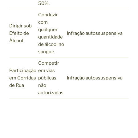
50%.
Conduzir
com
Dirigir sob
qualquer
Efeito de
Infração autossuspensiva
quantidade
Álcool
de álcool no
sangue.
Competir
Participação
em vias
em Corridas
públicas
Infração autossuspensiva
de Rua
não
autorizadas.