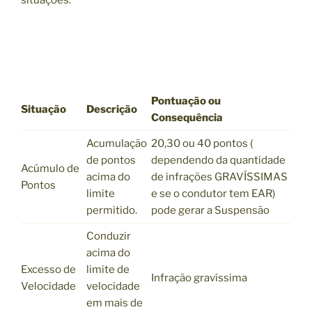
Pontuação ou
Situação
Descrição
Consequência
Acumulação
20,30 ou 40 pontos (
de pontos
dependendo da quantidade
Acúmulo de
acima do
de infrações GRAVÍSSIMAS
Pontos
limite
e se o condutor tem EAR)
permitido.
pode gerar a Suspensão
Conduzir
acima do
Excesso de
limite de
Infração gravíssima
Velocidade
velocidade
em mais de