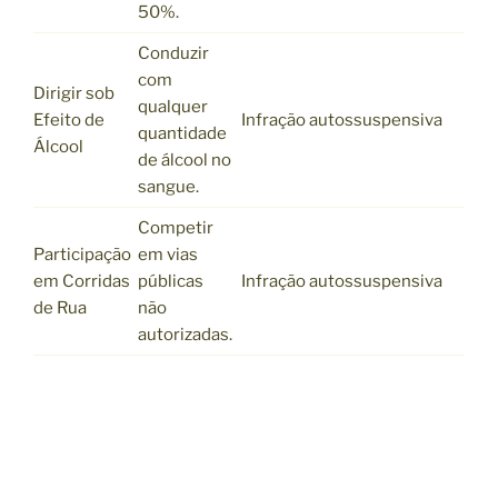
50%.
Conduzir
com
Dirigir sob
qualquer
Efeito de
Infração autossuspensiva
quantidade
Álcool
de álcool no
sangue.
Competir
Participação
em vias
em Corridas
públicas
Infração autossuspensiva
de Rua
não
autorizadas.