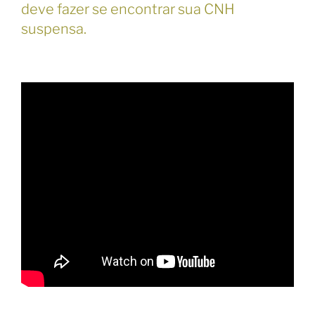
deve fazer se encontrar sua CNH
suspensa.