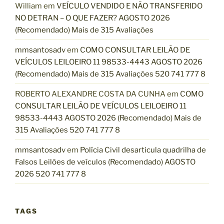
William
em
VEÍCULO VENDIDO E NÃO TRANSFERIDO
NO DETRAN – O QUE FAZER? AGOSTO 2026
(Recomendado) Mais de 315 Avaliações
mmsantosadv
em
COMO CONSULTAR LEILÃO DE
VEÍCULOS LEILOEIRO 11 98533-4443 AGOSTO 2026
(Recomendado) Mais de 315 Avaliações 520 741 777 8
ROBERTO ALEXANDRE COSTA DA CUNHA
em
COMO
CONSULTAR LEILÃO DE VEÍCULOS LEILOEIRO 11
98533-4443 AGOSTO 2026 (Recomendado) Mais de
315 Avaliações 520 741 777 8
mmsantosadv
em
Polícia Civil desarticula quadrilha de
Falsos Leilões de veículos (Recomendado) AGOSTO
2026 520 741 777 8
TAGS