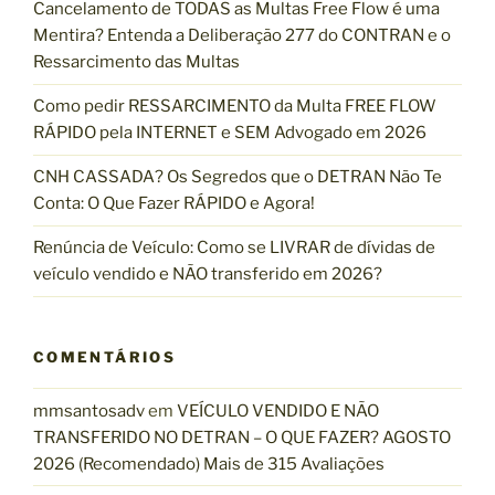
Cancelamento de TODAS as Multas Free Flow é uma
o
Mentira? Entenda a Deliberação 277 do CONTRAN e o
r
Ressarcimento das Multas
:
Como pedir RESSARCIMENTO da Multa FREE FLOW
RÁPIDO pela INTERNET e SEM Advogado em 2026
CNH CASSADA? Os Segredos que o DETRAN Não Te
Conta: O Que Fazer RÁPIDO e Agora!
Renúncia de Veículo: Como se LIVRAR de dívidas de
veículo vendido e NÃO transferido em 2026?
COMENTÁRIOS
mmsantosadv
em
VEÍCULO VENDIDO E NÃO
TRANSFERIDO NO DETRAN – O QUE FAZER? AGOSTO
2026 (Recomendado) Mais de 315 Avaliações