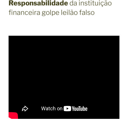
Responsabilidade
da instituição
financeira golpe leilão falso