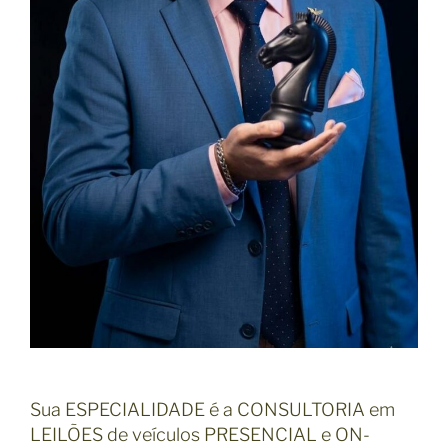
Sua ESPECIALIDADE é a CONSULTORIA em
LEILÕES de veículos PRESENCIAL e ON-