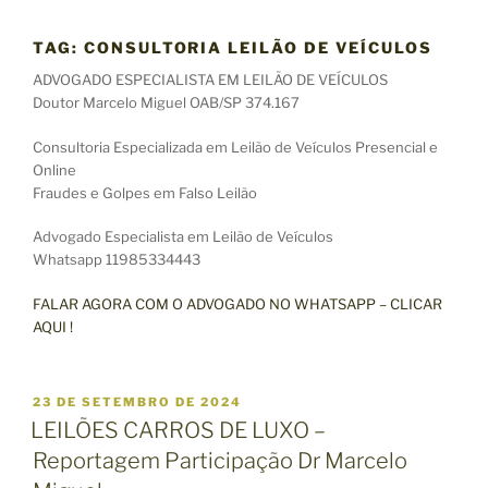
TAG:
CONSULTORIA LEILÃO DE VEÍCULOS
ADVOGADO ESPECIALISTA EM LEILÃO DE VEÍCULOS
Doutor Marcelo Miguel OAB/SP 374.167
Consultoria Especializada em Leilão de Veículos Presencial e
Online
Fraudes e Golpes em Falso Leilão
Advogado Especialista em Leilão de Veículos
Whatsapp 11985334443
FALAR AGORA COM O ADVOGADO NO WHATSAPP – CLICAR
AQUI !
P
23 DE SETEMBRO DE 2024
U
LEILÕES CARROS DE LUXO –
B
Reportagem Participação Dr Marcelo
L
I