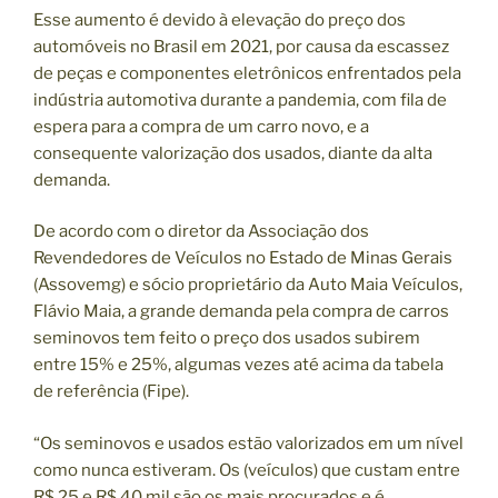
Esse aumento é devido à elevação do preço dos
automóveis no Brasil em 2021, por causa da escassez
de peças e componentes eletrônicos enfrentados pela
indústria automotiva durante a pandemia, com fila de
espera para a compra de um carro novo, e a
consequente valorização dos usados, diante da alta
demanda.
De acordo com o diretor da Associação dos
Revendedores de Veículos no Estado de Minas Gerais
(Assovemg) e sócio proprietário da Auto Maia Veículos,
Flávio Maia, a grande demanda pela compra de carros
seminovos tem feito o preço dos usados subirem
entre 15% e 25%, algumas vezes até acima da tabela
de referência (Fipe).
“Os seminovos e usados estão valorizados em um nível
como nunca estiveram. Os (veículos) que custam entre
R$ 25 e R$ 40 mil são os mais procurados e é