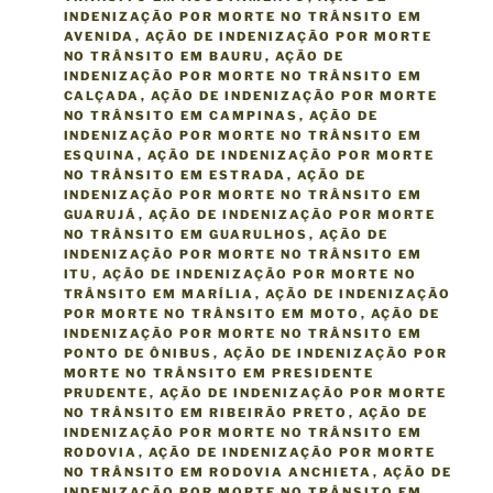
A
INDENIZAÇÃO POR MORTE NO TRÂNSITO EM
S
AVENIDA
,
AÇÃO DE INDENIZAÇÃO POR MORTE
NO TRÂNSITO EM BAURU
,
AÇÃO DE
INDENIZAÇÃO POR MORTE NO TRÂNSITO EM
CALÇADA
,
AÇÃO DE INDENIZAÇÃO POR MORTE
NO TRÂNSITO EM CAMPINAS
,
AÇÃO DE
INDENIZAÇÃO POR MORTE NO TRÂNSITO EM
ESQUINA
,
AÇÃO DE INDENIZAÇÃO POR MORTE
NO TRÂNSITO EM ESTRADA
,
AÇÃO DE
INDENIZAÇÃO POR MORTE NO TRÂNSITO EM
GUARUJÁ
,
AÇÃO DE INDENIZAÇÃO POR MORTE
NO TRÂNSITO EM GUARULHOS
,
AÇÃO DE
INDENIZAÇÃO POR MORTE NO TRÂNSITO EM
ITU
,
AÇÃO DE INDENIZAÇÃO POR MORTE NO
TRÂNSITO EM MARÍLIA
,
AÇÃO DE INDENIZAÇÃO
POR MORTE NO TRÂNSITO EM MOTO
,
AÇÃO DE
INDENIZAÇÃO POR MORTE NO TRÂNSITO EM
PONTO DE ÔNIBUS
,
AÇÃO DE INDENIZAÇÃO POR
MORTE NO TRÂNSITO EM PRESIDENTE
PRUDENTE
,
AÇÃO DE INDENIZAÇÃO POR MORTE
NO TRÂNSITO EM RIBEIRÃO PRETO
,
AÇÃO DE
INDENIZAÇÃO POR MORTE NO TRÂNSITO EM
RODOVIA
,
AÇÃO DE INDENIZAÇÃO POR MORTE
NO TRÂNSITO EM RODOVIA ANCHIETA
,
AÇÃO DE
INDENIZAÇÃO POR MORTE NO TRÂNSITO EM