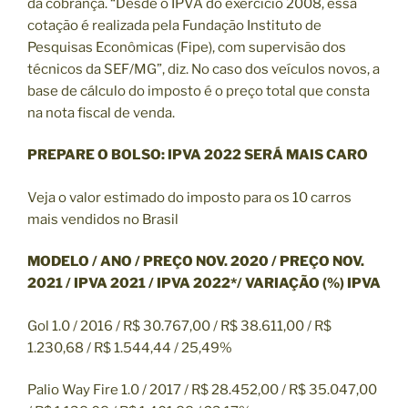
da cobrança. “Desde o IPVA do exercício 2008, essa
cotação é realizada pela Fundação Instituto de
Pesquisas Econômicas (Fipe), com supervisão dos
técnicos da SEF/MG”, diz. No caso dos veículos novos, a
base de cálculo do imposto é o preço total que consta
na nota fiscal de venda.
PREPARE O BOLSO: IPVA 2022 SERÁ MAIS CARO
Veja o valor estimado do imposto para os 10 carros
mais vendidos no Brasil
MODELO / ANO / PREÇO NOV. 2020 / PREÇO NOV.
2021 / IPVA 2021 / IPVA 2022*/ VARIAÇÃO (%) IPVA
Gol 1.0 / 2016 / R$ 30.767,00 / R$ 38.611,00 / R$
1.230,68 / R$ 1.544,44 / 25,49%
Palio Way Fire 1.0 / 2017 / R$ 28.452,00 / R$ 35.047,00