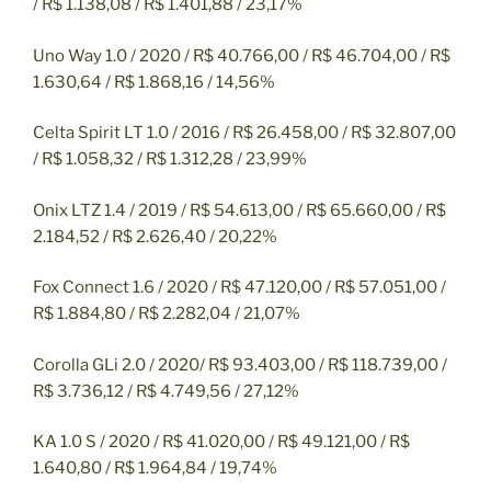
/ R$ 1.138,08 / R$ 1.401,88 / 23,17%
Uno Way 1.0 / 2020 / R$ 40.766,00 / R$ 46.704,00 / R$
1.630,64 / R$ 1.868,16 / 14,56%
Celta Spirit LT 1.0 / 2016 / R$ 26.458,00 / R$ 32.807,00
/ R$ 1.058,32 / R$ 1.312,28 / 23,99%
Onix LTZ 1.4 / 2019 / R$ 54.613,00 / R$ 65.660,00 / R$
2.184,52 / R$ 2.626,40 / 20,22%
Fox Connect 1.6 / 2020 / R$ 47.120,00 / R$ 57.051,00 /
R$ 1.884,80 / R$ 2.282,04 / 21,07%
Corolla GLi 2.0 / 2020/ R$ 93.403,00 / R$ 118.739,00 /
R$ 3.736,12 / R$ 4.749,56 / 27,12%
KA 1.0 S / 2020 / R$ 41.020,00 / R$ 49.121,00 / R$
1.640,80 / R$ 1.964,84 / 19,74%