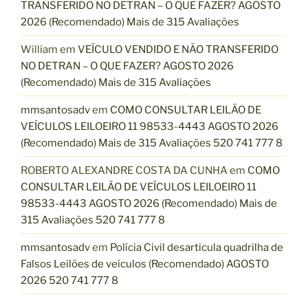
TRANSFERIDO NO DETRAN – O QUE FAZER? AGOSTO
2026 (Recomendado) Mais de 315 Avaliações
William
em
VEÍCULO VENDIDO E NÃO TRANSFERIDO
NO DETRAN – O QUE FAZER? AGOSTO 2026
(Recomendado) Mais de 315 Avaliações
mmsantosadv
em
COMO CONSULTAR LEILÃO DE
VEÍCULOS LEILOEIRO 11 98533-4443 AGOSTO 2026
(Recomendado) Mais de 315 Avaliações 520 741 777 8
ROBERTO ALEXANDRE COSTA DA CUNHA
em
COMO
CONSULTAR LEILÃO DE VEÍCULOS LEILOEIRO 11
98533-4443 AGOSTO 2026 (Recomendado) Mais de
315 Avaliações 520 741 777 8
mmsantosadv
em
Polícia Civil desarticula quadrilha de
Falsos Leilões de veículos (Recomendado) AGOSTO
2026 520 741 777 8