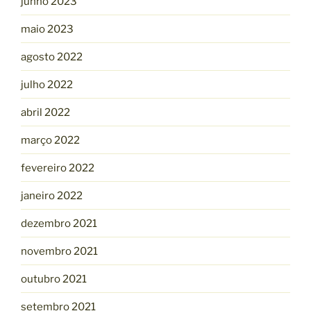
junho 2023
maio 2023
agosto 2022
julho 2022
abril 2022
março 2022
fevereiro 2022
janeiro 2022
dezembro 2021
novembro 2021
outubro 2021
setembro 2021