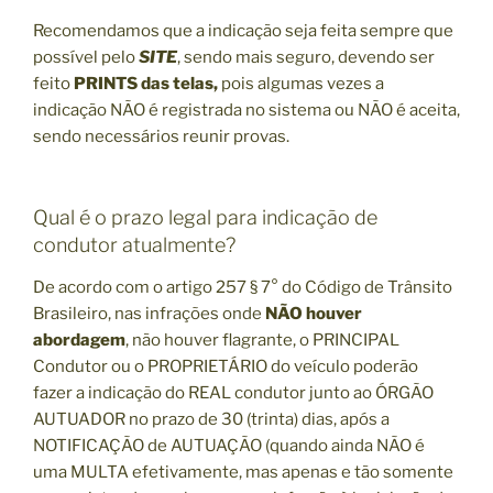
Recomendamos que a indicação seja feita sempre que
possível pelo
SITE
, sendo mais seguro, devendo ser
feito
PRINTS das telas,
pois algumas vezes a
indicação NÃO é registrada no sistema ou NÃO é aceita,
sendo necessários reunir provas.
Qual é o prazo legal para indicação de
condutor atualmente?
De acordo com o artigo 257 § 7° do Código de Trânsito
Brasileiro, nas infrações onde
NÃO houver
abordagem
, não houver flagrante, o PRINCIPAL
Condutor ou o PROPRIETÁRIO do veículo poderão
fazer a indicação do REAL condutor junto ao ÓRGÃO
AUTUADOR no prazo de 30 (trinta) dias, após a
NOTIFICAÇÃO de AUTUAÇÃO (quando ainda NÃO é
uma MULTA efetivamente, mas apenas e tão somente