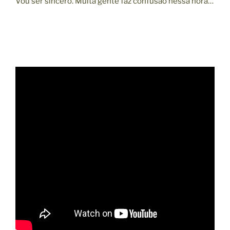
Vou ser sincero. Muita gente faz confusão nessa hora…