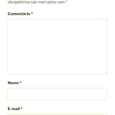
obrigatórios são marcados com
*
A
S
Comentário
*
Nome
*
E-mail
*