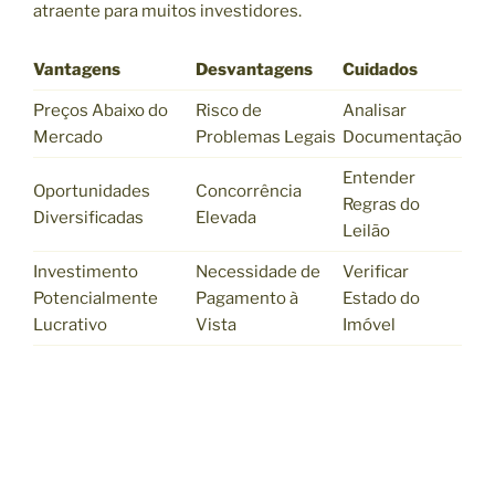
atraente para muitos investidores.
Vantagens
Desvantagens
Cuidados
Preços Abaixo do
Risco de
Analisar
Mercado
Problemas Legais
Documentação
Entender
Oportunidades
Concorrência
Regras do
Diversificadas
Elevada
Leilão
Investimento
Necessidade de
Verificar
Potencialmente
Pagamento à
Estado do
Lucrativo
Vista
Imóvel