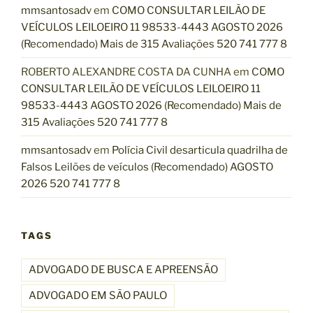
mmsantosadv
em
COMO CONSULTAR LEILÃO DE
VEÍCULOS LEILOEIRO 11 98533-4443 AGOSTO 2026
(Recomendado) Mais de 315 Avaliações 520 741 777 8
ROBERTO ALEXANDRE COSTA DA CUNHA
em
COMO
CONSULTAR LEILÃO DE VEÍCULOS LEILOEIRO 11
98533-4443 AGOSTO 2026 (Recomendado) Mais de
315 Avaliações 520 741 777 8
mmsantosadv
em
Polícia Civil desarticula quadrilha de
Falsos Leilões de veículos (Recomendado) AGOSTO
2026 520 741 777 8
TAGS
ADVOGADO DE BUSCA E APREENSÃO
ADVOGADO EM SÃO PAULO