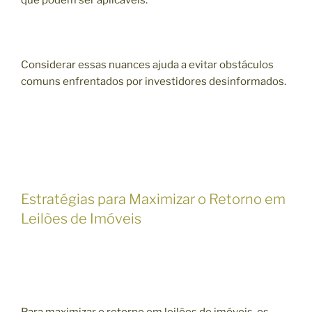
que podem ser aplicáveis.
Considerar essas nuances ajuda a evitar obstáculos
comuns enfrentados por investidores desinformados.
Estratégias para Maximizar o Retorno em
Leilões de Imóveis
Para maximizar o retorno em leilões de imóveis, os