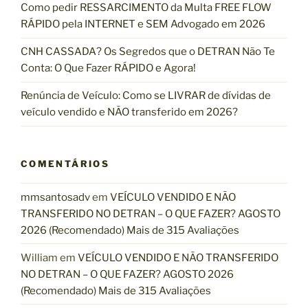
Como pedir RESSARCIMENTO da Multa FREE FLOW
RÁPIDO pela INTERNET e SEM Advogado em 2026
CNH CASSADA? Os Segredos que o DETRAN Não Te
Conta: O Que Fazer RÁPIDO e Agora!
Renúncia de Veículo: Como se LIVRAR de dívidas de
veículo vendido e NÃO transferido em 2026?
COMENTÁRIOS
mmsantosadv
em
VEÍCULO VENDIDO E NÃO
TRANSFERIDO NO DETRAN – O QUE FAZER? AGOSTO
2026 (Recomendado) Mais de 315 Avaliações
William
em
VEÍCULO VENDIDO E NÃO TRANSFERIDO
NO DETRAN – O QUE FAZER? AGOSTO 2026
(Recomendado) Mais de 315 Avaliações