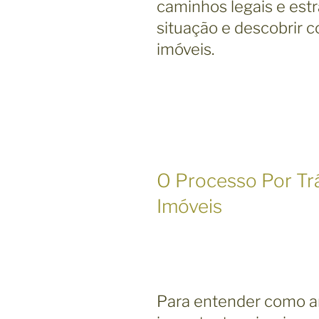
caminhos legais e estr
situação e descobrir c
imóveis.
O Processo Por Trá
Imóveis
Para entender como an