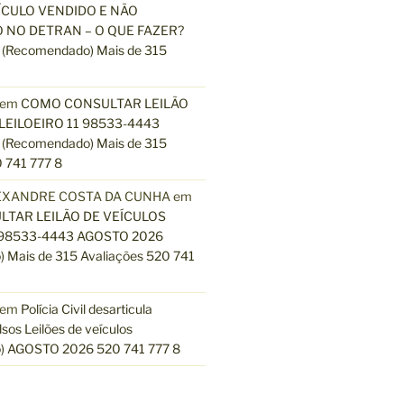
ÍCULO VENDIDO E NÃO
 NO DETRAN – O QUE FAZER?
(Recomendado) Mais de 315
em
COMO CONSULTAR LEILÃO
LEILOEIRO 11 98533-4443
(Recomendado) Mais de 315
 741 777 8
EXANDRE COSTA DA CUNHA
em
TAR LEILÃO DE VEÍCULOS
 98533-4443 AGOSTO 2026
 Mais de 315 Avaliações 520 741
em
Polícia Civil desarticula
lsos Leilões de veículos
) AGOSTO 2026 520 741 777 8