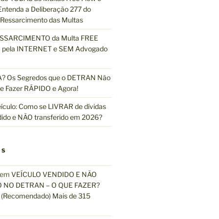
ntenda a Deliberação 277 do
essarcimento das Multas
ESSARCIMENTO da Multa FREE
pela INTERNET e SEM Advogado
 Os Segredos que o DETRAN Não
e Fazer RÁPIDO e Agora!
ículo: Como se LIVRAR de dívidas
dido e NÃO transferido em 2026?
OS
em
VEÍCULO VENDIDO E NÃO
 NO DETRAN – O QUE FAZER?
(Recomendado) Mais de 315