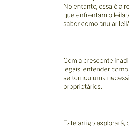
No entanto, essa é a 
que enfrentam o leilã
saber como anular leil
Com a crescente inad
legais, entender como 
se tornou uma necess
proprietários.
Este artigo explorará,