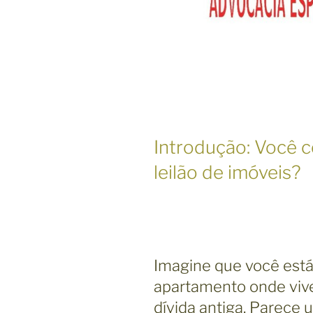
Introdução: Você 
leilão de imóveis?
Imagine que você está
apartamento onde viv
dívida antiga. Parece