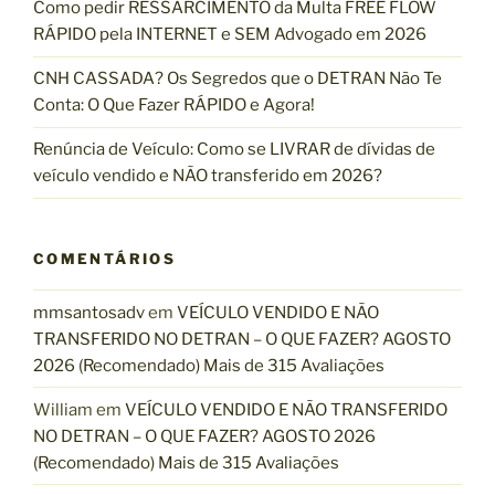
Como pedir RESSARCIMENTO da Multa FREE FLOW
RÁPIDO pela INTERNET e SEM Advogado em 2026
CNH CASSADA? Os Segredos que o DETRAN Não Te
Conta: O Que Fazer RÁPIDO e Agora!
Renúncia de Veículo: Como se LIVRAR de dívidas de
veículo vendido e NÃO transferido em 2026?
COMENTÁRIOS
mmsantosadv
em
VEÍCULO VENDIDO E NÃO
TRANSFERIDO NO DETRAN – O QUE FAZER? AGOSTO
2026 (Recomendado) Mais de 315 Avaliações
William
em
VEÍCULO VENDIDO E NÃO TRANSFERIDO
NO DETRAN – O QUE FAZER? AGOSTO 2026
(Recomendado) Mais de 315 Avaliações