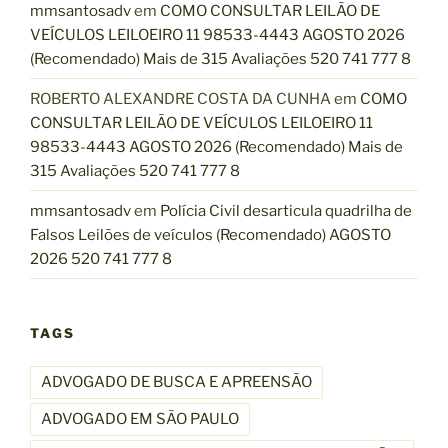
mmsantosadv
em
COMO CONSULTAR LEILÃO DE
VEÍCULOS LEILOEIRO 11 98533-4443 AGOSTO 2026
(Recomendado) Mais de 315 Avaliações 520 741 777 8
ROBERTO ALEXANDRE COSTA DA CUNHA
em
COMO
CONSULTAR LEILÃO DE VEÍCULOS LEILOEIRO 11
98533-4443 AGOSTO 2026 (Recomendado) Mais de
315 Avaliações 520 741 777 8
mmsantosadv
em
Polícia Civil desarticula quadrilha de
Falsos Leilões de veículos (Recomendado) AGOSTO
2026 520 741 777 8
TAGS
ADVOGADO DE BUSCA E APREENSÃO
ADVOGADO EM SÃO PAULO