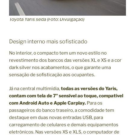
Toyota Yaris sedã (Foto: Divulgação)
Design interno mais sofisticado
No interior, o compacto tem um novo estilo no
revestimento dos bancos das versões XL e XS e a cor
dark silver nos acabamentos, o que garante uma
sensação de sofisticação aos ocupantes.
Já na central multimídia,
todas as versões do Yaris,
contam com tela de 7” sensível ao toque, compatível
com Android Auto e Apple Carplay.
Para os
passageiros do banco traseiro, a comodidade tem
destaque em duas novas entradas USB, para
carregamento de celulares e demais equipamentos
eletrônicos. Nas versões XS e XLS, o computador de