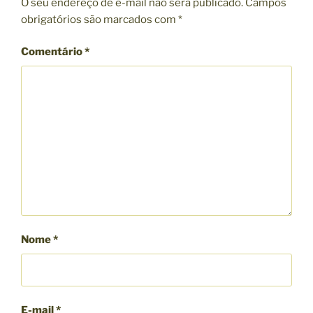
O seu endereço de e-mail não será publicado.
Campos
obrigatórios são marcados com
*
Comentário
*
Nome
*
E-mail
*