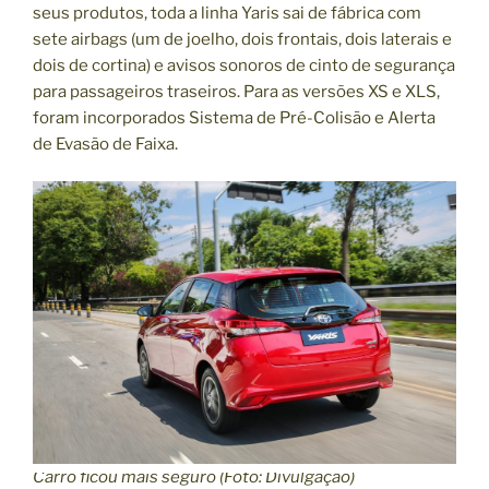
seus produtos, toda a linha Yaris sai de fábrica com
sete airbags (um de joelho, dois frontais, dois laterais e
dois de cortina) e avisos sonoros de cinto de segurança
para passageiros traseiros. Para as versões XS e XLS,
foram incorporados Sistema de Pré-Colisão e Alerta
de Evasão de Faixa.
Carro ficou mais seguro (Foto: Divulgação)