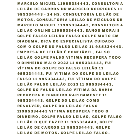
MARCELO MIGUEL 11985334443
,
CONSULTORIA
LEILÃO DE CARROS DR MARCELO RODRIGUES 11
985334443 - 24 HS
,
CONSULTORIA LEILÃO DE
MOTOS
,
CONSULTORIA LEILÃO DE VEÍCULOS DR
MARCELO MIGUEL 11985334443
,
CONSULTORIA
LEILÃO ONLINE 11985334443
,
DANOS MORAIS
GOLPE FALSO LEILÃO FALSO GOLPE MOTO EM
DIADEMA
,
DICA DO ESPECIALISTA CUIDADO
COM O GOLPE DO FALSO LEILÃO 11 985334443
,
EMPRESA DE LEILÃO É CONFIÁVEL
,
FALSO
LEILÃO GOLPE FALSO VÍTIMA RECUPERA TODO
O DINHEIRO MAIO 2023 11 985334443
,
FUI
VÍTIMA DO GOLPE DO FALSO LEILÃO 11
985334443
,
FUI VÍTIMA DO GOLPE DO LEILÃO
FALSO 11 985334443
,
FUI VÍTIMA DO GOLPE
LEILÃO FALSO LEILÃO 2023 11 985334443
,
GOLPE DO FALSO LEILÃO VÍTIMA DA BAHIA
RECUPERA O DINHEIRO RAPIDAMENTE 11
985334443
,
GOLPE DO LEILÃO COMO
RESOLVER
,
GOLPE DO LEILÃO FALSO
11985334443 VITIMA RECUPERA TODO O
DINHEIRO
,
GOLPE FALSO LEILÃO
,
GOLPE FALSO
LEILÃO O QUE FAZER 11 985334443
,
GOLPE
LEILÃO DE CARROS 11 985334443
,
GOLPE
LEILÃO DE MOTOS
,
GOLPE LEILÃO FALSO
,