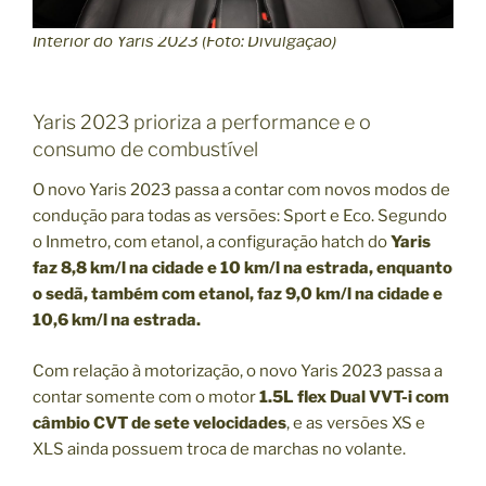
Interior do Yaris 2023 (Foto: Divulgação)
Yaris 2023 prioriza a performance e o
consumo de combustível
O novo Yaris 2023 passa a contar com novos modos de
condução para todas as versões: Sport e Eco. Segundo
o Inmetro, com etanol, a configuração hatch do
Yaris
faz 8,8 km/l na cidade e 10 km/l na estrada, enquanto
o sedã, também com etanol, faz 9,0 km/l na cidade e
10,6 km/l na estrada.
Com relação à motorização, o novo Yaris 2023 passa a
contar somente com o motor
1.5L flex Dual VVT-i com
câmbio CVT de sete velocidades
, e as versões XS e
XLS ainda possuem troca de marchas no volante.