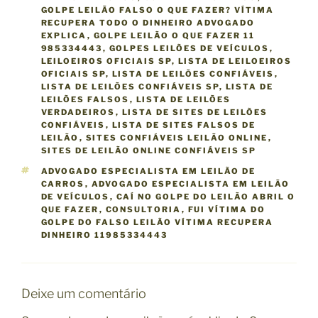
GOLPE LEILÃO FALSO O QUE FAZER? VÍTIMA
RECUPERA TODO O DINHEIRO ADVOGADO
EXPLICA
,
GOLPE LEILÃO O QUE FAZER 11
985334443
,
GOLPES LEILÕES DE VEÍCULOS
,
LEILOEIROS OFICIAIS SP
,
LISTA DE LEILOEIROS
OFICIAIS SP
,
LISTA DE LEILÕES CONFIÁVEIS
,
LISTA DE LEILÕES CONFIÁVEIS SP
,
LISTA DE
LEILÕES FALSOS
,
LISTA DE LEILÕES
VERDADEIROS
,
LISTA DE SITES DE LEILÕES
CONFIÁVEIS
,
LISTA DE SITES FALSOS DE
LEILÃO
,
SITES CONFIÁVEIS LEILÃO ONLINE
,
SITES DE LEILÃO ONLINE CONFIÁVEIS SP
T
ADVOGADO ESPECIALISTA EM LEILÃO DE
A
CARROS
,
ADVOGADO ESPECIALISTA EM LEILÃO
G
DE VEÍCULOS
,
CAÍ NO GOLPE DO LEILÃO ABRIL O
S
QUE FAZER
,
CONSULTORIA
,
FUI VÍTIMA DO
GOLPE DO FALSO LEILÃO VÍTIMA RECUPERA
DINHEIRO 11985334443
Deixe um comentário