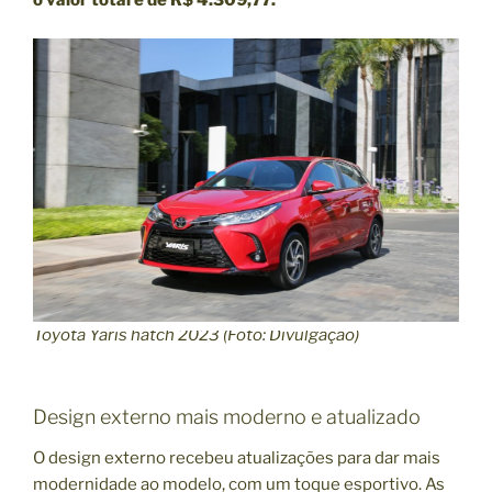
o valor total é de R$ 4.309,77.
Toyota Yaris hatch 2023 (Foto: Divulgação)
Design externo mais moderno e atualizado
O design externo recebeu atualizações para dar mais
modernidade ao modelo, com um toque esportivo. As