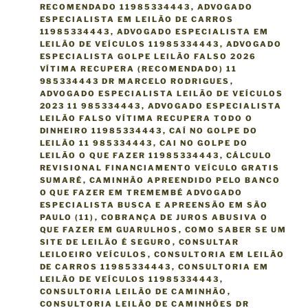
RECOMENDADO 11985334443
,
ADVOGADO
ESPECIALISTA EM LEILÃO DE CARROS
11985334443
,
ADVOGADO ESPECIALISTA EM
LEILÃO DE VEÍCULOS 11985334443
,
ADVOGADO
ESPECIALISTA GOLPE LEILÃO FALSO 2026
VÍTIMA RECUPERA (RECOMENDADO) 11
985334443 DR MARCELO RODRIGUES
,
ADVOGADO ESPECIALISTA LEILÃO DE VEÍCULOS
2023 11 985334443
,
ADVOGADO ESPECIALISTA
LEILÃO FALSO VÍTIMA RECUPERA TODO O
DINHEIRO 11985334443
,
CAÍ NO GOLPE DO
LEILÃO 11 985334443
,
CAI NO GOLPE DO
LEILÃO O QUE FAZER 11985334443
,
CÁLCULO
REVISIONAL FINANCIAMENTO VEÍCULO GRATIS
SUMARÉ
,
CAMINHÃO APREENDIDO PELO BANCO
O QUE FAZER EM TREMEMBÉ ADVOGADO
ESPECIALISTA BUSCA E APREENSÃO EM SÃO
PAULO (11)
,
COBRANÇA DE JUROS ABUSIVA O
QUE FAZER EM GUARULHOS
,
COMO SABER SE UM
SITE DE LEILÃO É SEGURO
,
CONSULTAR
LEILOEIRO VEÍCULOS
,
CONSULTORIA EM LEILÃO
DE CARROS 11985334443
,
CONSULTORIA EM
LEILÃO DE VEÍCULOS 11985334443
,
CONSULTORIA LEILÃO DE CAMINHÃO
,
CONSULTORIA LEILÃO DE CAMINHÕES DR