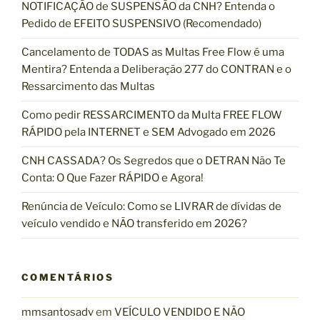
NOTIFICAÇÃO de SUSPENSÃO da CNH? Entenda o
a
Pedido de EFEITO SUSPENSIVO (Recomendado)
r
p
Cancelamento de TODAS as Multas Free Flow é uma
o
Mentira? Entenda a Deliberação 277 do CONTRAN e o
r
Ressarcimento das Multas
:
Como pedir RESSARCIMENTO da Multa FREE FLOW
RÁPIDO pela INTERNET e SEM Advogado em 2026
CNH CASSADA? Os Segredos que o DETRAN Não Te
Conta: O Que Fazer RÁPIDO e Agora!
Renúncia de Veículo: Como se LIVRAR de dívidas de
veículo vendido e NÃO transferido em 2026?
COMENTÁRIOS
mmsantosadv
em
VEÍCULO VENDIDO E NÃO