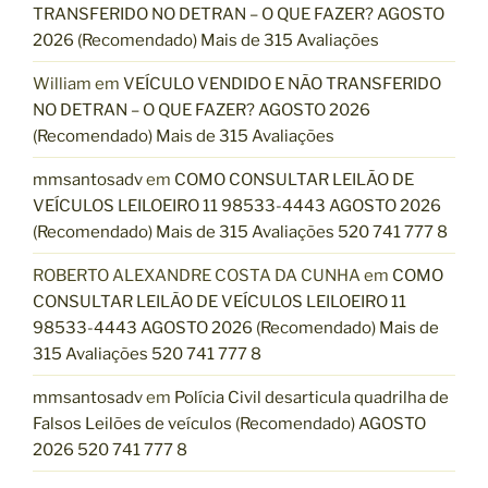
TRANSFERIDO NO DETRAN – O QUE FAZER? AGOSTO
2026 (Recomendado) Mais de 315 Avaliações
William
em
VEÍCULO VENDIDO E NÃO TRANSFERIDO
NO DETRAN – O QUE FAZER? AGOSTO 2026
(Recomendado) Mais de 315 Avaliações
mmsantosadv
em
COMO CONSULTAR LEILÃO DE
VEÍCULOS LEILOEIRO 11 98533-4443 AGOSTO 2026
(Recomendado) Mais de 315 Avaliações 520 741 777 8
ROBERTO ALEXANDRE COSTA DA CUNHA
em
COMO
CONSULTAR LEILÃO DE VEÍCULOS LEILOEIRO 11
98533-4443 AGOSTO 2026 (Recomendado) Mais de
315 Avaliações 520 741 777 8
mmsantosadv
em
Polícia Civil desarticula quadrilha de
Falsos Leilões de veículos (Recomendado) AGOSTO
2026 520 741 777 8