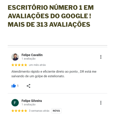
ESCRITÓRIO NÚMERO 1 EM
AVALIAÇÕES DO GOOGLE !
MAIS DE
313
AVALIAÇÕES