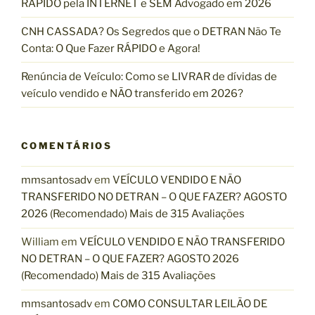
RÁPIDO pela INTERNET e SEM Advogado em 2026
CNH CASSADA? Os Segredos que o DETRAN Não Te
Conta: O Que Fazer RÁPIDO e Agora!
Renúncia de Veículo: Como se LIVRAR de dívidas de
veículo vendido e NÃO transferido em 2026?
COMENTÁRIOS
mmsantosadv
em
VEÍCULO VENDIDO E NÃO
TRANSFERIDO NO DETRAN – O QUE FAZER? AGOSTO
2026 (Recomendado) Mais de 315 Avaliações
William
em
VEÍCULO VENDIDO E NÃO TRANSFERIDO
NO DETRAN – O QUE FAZER? AGOSTO 2026
(Recomendado) Mais de 315 Avaliações
mmsantosadv
em
COMO CONSULTAR LEILÃO DE