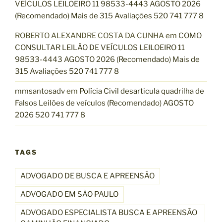
VEÍCULOS LEILOEIRO 11 98533-4443 AGOSTO 2026
(Recomendado) Mais de 315 Avaliações 520 741 777 8
ROBERTO ALEXANDRE COSTA DA CUNHA
em
COMO
CONSULTAR LEILÃO DE VEÍCULOS LEILOEIRO 11
98533-4443 AGOSTO 2026 (Recomendado) Mais de
315 Avaliações 520 741 777 8
mmsantosadv
em
Polícia Civil desarticula quadrilha de
Falsos Leilões de veículos (Recomendado) AGOSTO
2026 520 741 777 8
TAGS
ADVOGADO DE BUSCA E APREENSÃO
ADVOGADO EM SÃO PAULO
ADVOGADO ESPECIALISTA BUSCA E APREENSÃO