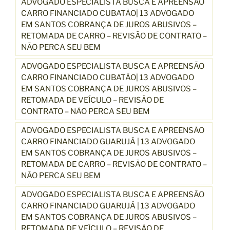
ADVOGADO ESPECIALISTA BUSCA E APREENSÃO
i
CARRO FINANCIADO CUBATÃO| 13 ADVOGADO
a
EM SANTOS COBRANÇA DE JUROS ABUSIVOS –
ç
RETOMADA DE CARRO – REVISÃO DE CONTRATO –
õ
NÃO PERCA SEU BEM
e
s
ADVOGADO ESPECIALISTA BUSCA E APREENSÃO
”
CARRO FINANCIADO CUBATÃO| 13 ADVOGADO
EM SANTOS COBRANÇA DE JUROS ABUSIVOS –
RETOMADA DE VEÍCULO – REVISÃO DE
CONTRATO – NÃO PERCA SEU BEM
ADVOGADO ESPECIALISTA BUSCA E APREENSÃO
CARRO FINANCIADO GUARUJÁ | 13 ADVOGADO
EM SANTOS COBRANÇA DE JUROS ABUSIVOS –
RETOMADA DE CARRO – REVISÃO DE CONTRATO –
NÃO PERCA SEU BEM
ADVOGADO ESPECIALISTA BUSCA E APREENSÃO
CARRO FINANCIADO GUARUJÁ | 13 ADVOGADO
EM SANTOS COBRANÇA DE JUROS ABUSIVOS –
RETOMADA DE VEÍCULO – REVISÃO DE