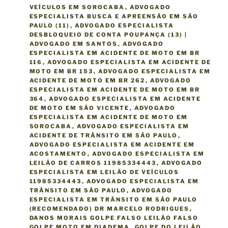
VEÍCULOS EM SOROCABA
,
ADVOGADO
ESPECIALISTA BUSCA E APREENSÃO EM SÃO
PAULO (11)
,
ADVOGADO ESPECIALISTA
DESBLOQUEIO DE CONTA POUPANÇA (13) |
ADVOGADO EM SANTOS
,
ADVOGADO
ESPECIALISTA EM ACIDENTE DE MOTO EM BR
116
,
ADVOGADO ESPECIALISTA EM ACIDENTE DE
MOTO EM BR 153
,
ADVOGADO ESPECIALISTA EM
ACIDENTE DE MOTO EM BR 262
,
ADVOGADO
ESPECIALISTA EM ACIDENTE DE MOTO EM BR
364
,
ADVOGADO ESPECIALISTA EM ACIDENTE
DE MOTO EM SÃO VICENTE
,
ADVOGADO
ESPECIALISTA EM ACIDENTE DE MOTO EM
SOROCABA
,
ADVOGADO ESPECIALISTA EM
ACIDENTE DE TRÂNSITO EM SÃO PAULO
,
ADVOGADO ESPECIALISTA EM ACIDENTE EM
ACOSTAMENTO
,
ADVOGADO ESPECIALISTA EM
LEILÃO DE CARROS 11985334443
,
ADVOGADO
ESPECIALISTA EM LEILÃO DE VEÍCULOS
11985334443
,
ADVOGADO ESPECIALISTA EM
TRÂNSITO EM SÃO PAULO
,
ADVOGADO
ESPECIALISTA EM TRÂNSITO EM SÃO PAULO
(RECOMENDADO) DR MARCELO RODRIGUES
,
DANOS MORAIS GOLPE FALSO LEILÃO FALSO
GOLPE MOTO EM DIADEMA
,
GOLPE DO LEILÃO