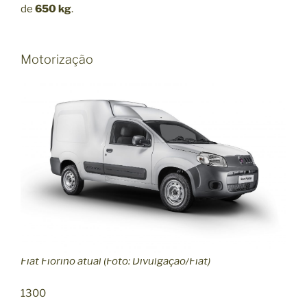
de
650 kg
.
Motorização
Fiat Fiorino atual (Foto: Divulgação/Fiat)
1300