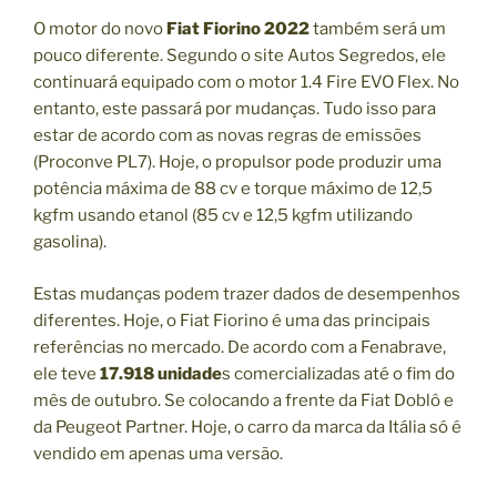
O motor do novo
Fiat Fiorino 2022
também será um
pouco diferente. Segundo o site Autos Segredos, ele
continuará equipado com o motor 1.4 Fire EVO Flex. No
entanto, este passará por mudanças. Tudo isso para
estar de acordo com as novas regras de emissões
(Proconve PL7). Hoje, o propulsor pode produzir uma
potência máxima de 88 cv e torque máximo de 12,5
kgfm usando etanol (85 cv e 12,5 kgfm utilizando
gasolina).
Estas mudanças podem trazer dados de desempenhos
diferentes. Hoje, o Fiat Fiorino é uma das principais
referências no mercado. De acordo com a Fenabrave,
ele teve
17.918 unidade
s comercializadas até o fim do
mês de outubro. Se colocando a frente da Fiat Doblô e
da Peugeot Partner. Hoje, o carro da marca da Itália só é
vendido em apenas uma versão.