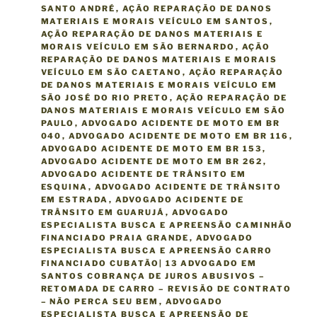
SANTO ANDRÉ
,
AÇÃO REPARAÇÃO DE DANOS
MATERIAIS E MORAIS VEÍCULO EM SANTOS
,
AÇÃO REPARAÇÃO DE DANOS MATERIAIS E
MORAIS VEÍCULO EM SÃO BERNARDO
,
AÇÃO
REPARAÇÃO DE DANOS MATERIAIS E MORAIS
VEÍCULO EM SÃO CAETANO
,
AÇÃO REPARAÇÃO
DE DANOS MATERIAIS E MORAIS VEÍCULO EM
SÃO JOSÉ DO RIO PRETO
,
AÇÃO REPARAÇÃO DE
DANOS MATERIAIS E MORAIS VEÍCULO EM SÃO
PAULO
,
ADVOGADO ACIDENTE DE MOTO EM BR
040
,
ADVOGADO ACIDENTE DE MOTO EM BR 116
,
ADVOGADO ACIDENTE DE MOTO EM BR 153
,
ADVOGADO ACIDENTE DE MOTO EM BR 262
,
ADVOGADO ACIDENTE DE TRÂNSITO EM
ESQUINA
,
ADVOGADO ACIDENTE DE TRÂNSITO
EM ESTRADA
,
ADVOGADO ACIDENTE DE
TRÂNSITO EM GUARUJÁ
,
ADVOGADO
ESPECIALISTA BUSCA E APREENSÃO CAMINHÃO
FINANCIADO PRAIA GRANDE
,
ADVOGADO
ESPECIALISTA BUSCA E APREENSÃO CARRO
FINANCIADO CUBATÃO| 13 ADVOGADO EM
SANTOS COBRANÇA DE JUROS ABUSIVOS –
RETOMADA DE CARRO – REVISÃO DE CONTRATO
– NÃO PERCA SEU BEM
,
ADVOGADO
ESPECIALISTA BUSCA E APREENSÃO DE