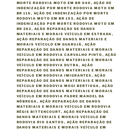
R
MORTE RODOVIA MOTO EM BR 040
,
AÇÃO DE
I
INDENIZAÇÃO POR MORTE RODOVIA MOTO EM
A
BR 116
,
AÇÃO DE INDENIZAÇÃO POR MORTE
S
RODOVIA MOTO EM BR 153
,
AÇÃO DE
INDENIZAÇÃO POR MORTE RODOVIA MOTO EM
BR 262
,
AÇÃO REPARAÇÃO DE DANOS
MATERIAIS E MORAIS VEÍCULO EM ESTRADA
,
AÇÃO REPARAÇÃO DE DANOS MATERIAIS E
MORAIS VEÍCULO EM GUARUJÁ
,
AÇÃO
REPARAÇÃO DE DANOS MATERIAIS E MORAIS
VEÍCULO EM RODOVIA CARVALHO PINTO
,
AÇÃO
REPARAÇÃO DE DANOS MATERIAIS E MORAIS
VEÍCULO EM RODOVIA DUTRA
,
AÇÃO
REPARAÇÃO DE DANOS MATERIAIS E MORAIS
VEÍCULO EM RODOVIA IMIGRANTES
,
AÇÃO
REPARAÇÃO DE DANOS MATERIAIS E MORAIS
VEÍCULO EM RODOVIA MOGI BERTIOGA
,
AÇÃO
REPARAÇÃO DE DANOS MATERIAIS E MORAIS
VEÍCULO EM RODOVIA PADRE MANOEL DA
NÓBREGA
,
AÇÃO REPARAÇÃO DE DANOS
MATERIAIS E MORAIS VEÍCULO EM RODOVIA
RÉGIS BITTENCOURT
,
AÇÃO REPARAÇÃO DE
DANOS MATERIAIS E MORAIS VEÍCULO EM
RODOVIA RIO SANTOS
,
AÇÃO REPARAÇÃO DE
DANOS MATERIAIS E MORAIS VEÍCULO EM