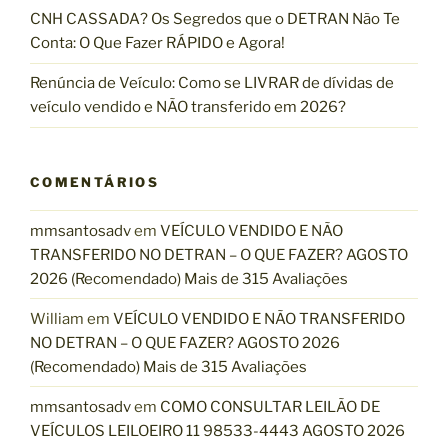
CNH CASSADA? Os Segredos que o DETRAN Não Te
Conta: O Que Fazer RÁPIDO e Agora!
Renúncia de Veículo: Como se LIVRAR de dívidas de
veículo vendido e NÃO transferido em 2026?
COMENTÁRIOS
mmsantosadv
em
VEÍCULO VENDIDO E NÃO
TRANSFERIDO NO DETRAN – O QUE FAZER? AGOSTO
2026 (Recomendado) Mais de 315 Avaliações
William
em
VEÍCULO VENDIDO E NÃO TRANSFERIDO
NO DETRAN – O QUE FAZER? AGOSTO 2026
(Recomendado) Mais de 315 Avaliações
mmsantosadv
em
COMO CONSULTAR LEILÃO DE
VEÍCULOS LEILOEIRO 11 98533-4443 AGOSTO 2026