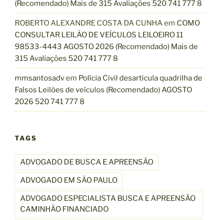
(Recomendado) Mais de 315 Avaliações 520 741 777 8
ROBERTO ALEXANDRE COSTA DA CUNHA
em
COMO
CONSULTAR LEILÃO DE VEÍCULOS LEILOEIRO 11
98533-4443 AGOSTO 2026 (Recomendado) Mais de
315 Avaliações 520 741 777 8
mmsantosadv
em
Polícia Civil desarticula quadrilha de
Falsos Leilões de veículos (Recomendado) AGOSTO
2026 520 741 777 8
TAGS
ADVOGADO DE BUSCA E APREENSÃO
ADVOGADO EM SÃO PAULO
ADVOGADO ESPECIALISTA BUSCA E APREENSÃO
CAMINHÃO FINANCIADO