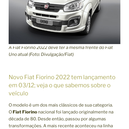
A Fiat Fiorino 2022 deve ter a mesma frente do Fiat
Uno atual (Foto: Divulgação/Fiat)
Novo Fiat Fiorino 2022 tem lançamento
em 03/12; veja o que sabemos sobre o
veículo
O modelo é um dos mais clássicos de sua categoria.
O
Fiat Fiorino
nacional foi lançado originalmente na
década de 80. Desde então, passou por algumas
transformações. A mais recente aconteceu na linha