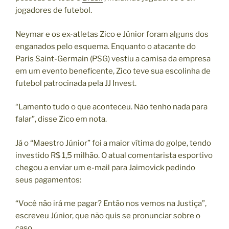
jogadores de futebol.
Neymar e os ex-atletas Zico e Júnior foram alguns dos
enganados pelo esquema. Enquanto o atacante do
Paris Saint-Germain (PSG) vestiu a camisa da empresa
em um evento beneficente, Zico teve sua escolinha de
futebol patrocinada pela JJ Invest.
“Lamento tudo o que aconteceu. Não tenho nada para
falar”, disse Zico em nota.
Já o “Maestro Júnior” foi a maior vítima do golpe, tendo
investido R$ 1,5 milhão. O atual comentarista esportivo
chegou a enviar um e-mail para Jaimovick pedindo
seus pagamentos:
“Você não irá me pagar? Então nos vemos na Justiça”,
escreveu Júnior, que não quis se pronunciar sobre o
caso.