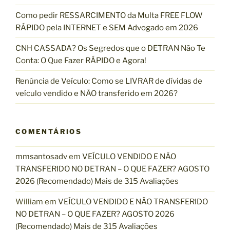
:
Como pedir RESSARCIMENTO da Multa FREE FLOW
RÁPIDO pela INTERNET e SEM Advogado em 2026
CNH CASSADA? Os Segredos que o DETRAN Não Te
Conta: O Que Fazer RÁPIDO e Agora!
Renúncia de Veículo: Como se LIVRAR de dívidas de
veículo vendido e NÃO transferido em 2026?
COMENTÁRIOS
mmsantosadv
em
VEÍCULO VENDIDO E NÃO
TRANSFERIDO NO DETRAN – O QUE FAZER? AGOSTO
2026 (Recomendado) Mais de 315 Avaliações
William
em
VEÍCULO VENDIDO E NÃO TRANSFERIDO
NO DETRAN – O QUE FAZER? AGOSTO 2026
(Recomendado) Mais de 315 Avaliações