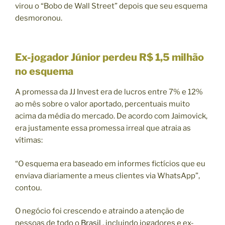
virou o “Bobo de Wall Street” depois que seu esquema
desmoronou.
Ex-jogador Júnior perdeu R$ 1,5 milhão
no esquema
A promessa da JJ Invest era de lucros entre 7% e 12%
ao mês sobre o valor aportado, percentuais muito
acima da média do mercado. De acordo com Jaimovick,
era justamente essa promessa irreal que atraia as
vítimas:
“O esquema era baseado em informes fictícios que eu
enviava diariamente a meus clientes via WhatsApp”,
contou.
O negócio foi crescendo e atraindo a atenção de
pessoas de todo o
Brasil
, incluindo jogadores e ex-