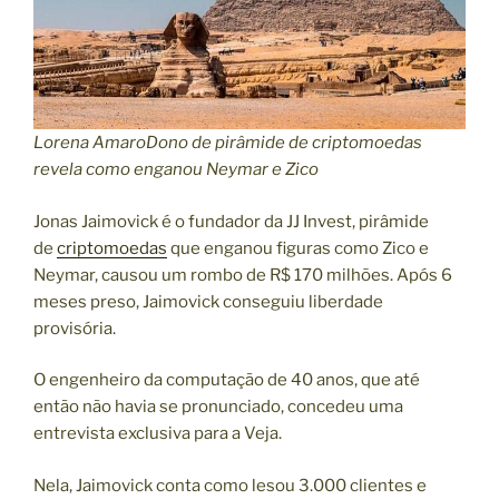
Lorena AmaroDono de pirâmide de criptomoedas
revela como enganou Neymar e Zico
Jonas Jaimovick é o fundador da JJ Invest, pirâmide
de
criptomoedas
que enganou figuras como Zico e
Neymar, causou um rombo de R$ 170 milhões. Após 6
meses preso, Jaimovick conseguiu liberdade
provisória.
O engenheiro da computação de 40 anos, que até
então não havia se pronunciado, concedeu uma
entrevista exclusiva para a Veja.
Nela, Jaimovick conta como lesou 3.000 clientes e