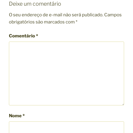
G
Deixe um comentário
O
R
O seu endereço de e-mail não será publicado.
Campos
I
obrigatórios são marcados com
*
A
S
Comentário
*
Nome
*