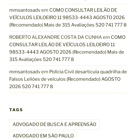
mmsantosadv
em
COMO CONSULTAR LEILÃO DE
VEÍCULOS LEILOEIRO 11 98533-4443 AGOSTO 2026
(Recomendado) Mais de 315 Avaliações 520 741 777 8
ROBERTO ALEXANDRE COSTA DA CUNHA
em
COMO
CONSULTAR LEILÃO DE VEÍCULOS LEILOEIRO 11
98533-4443 AGOSTO 2026 (Recomendado) Mais de
315 Avaliações 520 741 777 8
mmsantosadv
em
Polícia Civil desarticula quadrilha de
Falsos Leilões de veículos (Recomendado) AGOSTO
2026 520 741 777 8
TAGS
ADVOGADO DE BUSCA E APREENSÃO
ADVOGADO EM SÃO PAULO