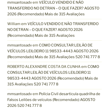
mmsantosadv
em
VEÍCULO VENDIDO E NÃO
TRANSFERIDO NO DETRAN – O QUE FAZER? AGOSTO
2026 (Recomendado) Mais de 315 Avaliações
William
em
VEÍCULO VENDIDO E NÃO TRANSFERIDO
NO DETRAN – O QUE FAZER? AGOSTO 2026
(Recomendado) Mais de 315 Avaliações
mmsantosadv
em
COMO CONSULTAR LEILÃO DE
VEÍCULOS LEILOEIRO 11 98533-4443 AGOSTO 2026
(Recomendado) Mais de 315 Avaliações 520 741 777 8
ROBERTO ALEXANDRE COSTA DA CUNHA
em
COMO
CONSULTAR LEILÃO DE VEÍCULOS LEILOEIRO 11
98533-4443 AGOSTO 2026 (Recomendado) Mais de
315 Avaliações 520 741 777 8
mmsantosadv
em
Polícia Civil desarticula quadrilha de
Falsos Leilões de veículos (Recomendado) AGOSTO
2026 520 741 777 8