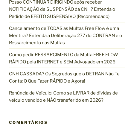
Posso CONTINUAR DIRIGINDO após receber
s
NOTIFICAÇÃO de SUSPENSÃO da CNH? Entenda o
a
Pedido de EFEITO SUSPENSIVO (Recomendado)
r
p
Cancelamento de TODAS as Multas Free Flow é uma
o
Mentira? Entenda a Deliberação 277 do CONTRAN e o
r
Ressarcimento das Multas
:
Como pedir RESSARCIMENTO da Multa FREE FLOW
RÁPIDO pela INTERNET e SEM Advogado em 2026
CNH CASSADA? Os Segredos que o DETRAN Não Te
Conta: O Que Fazer RÁPIDO e Agora!
Renúncia de Veículo: Como se LIVRAR de dívidas de
veículo vendido e NÃO transferido em 2026?
COMENTÁRIOS