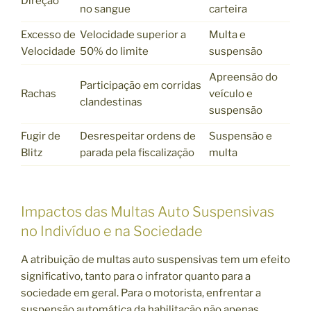
Direção
no sangue
carteira
Excesso de
Velocidade superior a
Multa e
Velocidade
50% do limite
suspensão
Apreensão do
Participação em corridas
Rachas
veículo e
clandestinas
suspensão
Fugir de
Desrespeitar ordens de
Suspensão e
Blitz
parada pela fiscalização
multa
Impactos das Multas Auto Suspensivas
no Indivíduo e na Sociedade
A atribuição de multas auto suspensivas tem um efeito
significativo, tanto para o infrator quanto para a
sociedade em geral. Para o motorista, enfrentar a
suspensão automática da habilitação não apenas