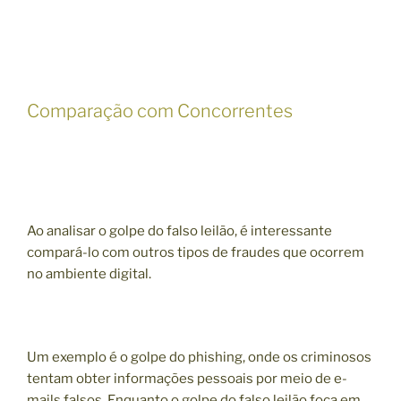
Comparação com Concorrentes
Ao analisar o golpe do falso leilão, é interessante
compará-lo com outros tipos de fraudes que ocorrem
no ambiente digital.
Um exemplo é o golpe do phishing, onde os criminosos
tentam obter informações pessoais por meio de e-
mails falsos. Enquanto o golpe do falso leilão foca em