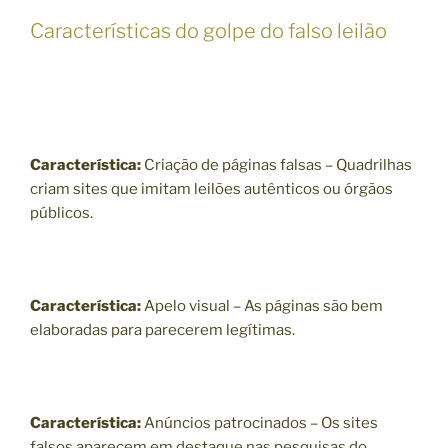
Características do golpe do falso leilão
Característica:
Criação de páginas falsas – Quadrilhas
criam sites que imitam leilões autênticos ou órgãos
públicos.
Característica:
Apelo visual – As páginas são bem
elaboradas para parecerem legítimas.
Característica:
Anúncios patrocinados – Os sites
falsos aparecem em destaque nas pesquisas do