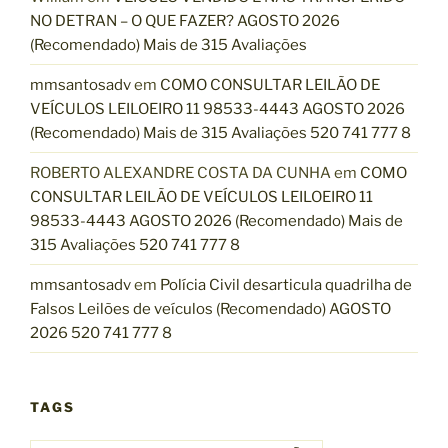
NO DETRAN – O QUE FAZER? AGOSTO 2026
(Recomendado) Mais de 315 Avaliações
mmsantosadv
em
COMO CONSULTAR LEILÃO DE
VEÍCULOS LEILOEIRO 11 98533-4443 AGOSTO 2026
(Recomendado) Mais de 315 Avaliações 520 741 777 8
ROBERTO ALEXANDRE COSTA DA CUNHA
em
COMO
CONSULTAR LEILÃO DE VEÍCULOS LEILOEIRO 11
98533-4443 AGOSTO 2026 (Recomendado) Mais de
315 Avaliações 520 741 777 8
mmsantosadv
em
Polícia Civil desarticula quadrilha de
Falsos Leilões de veículos (Recomendado) AGOSTO
2026 520 741 777 8
TAGS