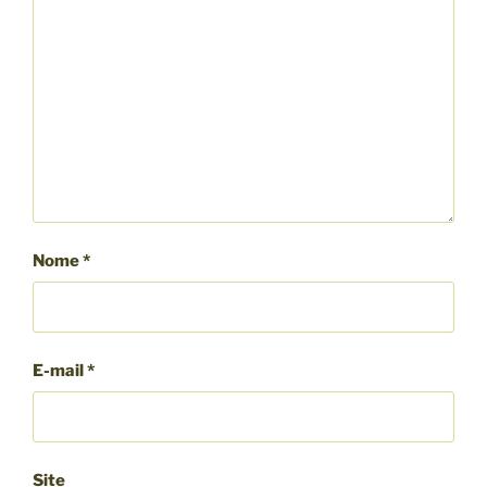
Nome
*
E-mail
*
Site