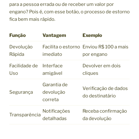
para a pessoa errada ou de receber um valor por
engano? Pois é, com esse botão, o processo de estorno
fica bem mais rápido.
Função
Vantagem
Exemplo
Devolução
Facilita o estorno
Enviou R$ 100 a mais
Rápida
imediato
por engano
Facilidade de
Interface
Devolver em dois
Uso
amigável
cliques
Garantia de
Verificação de dados
Segurança
devolução
do destinatário
correta
Notificações
Receba confirmação
Transparência
detalhadas
da devolução