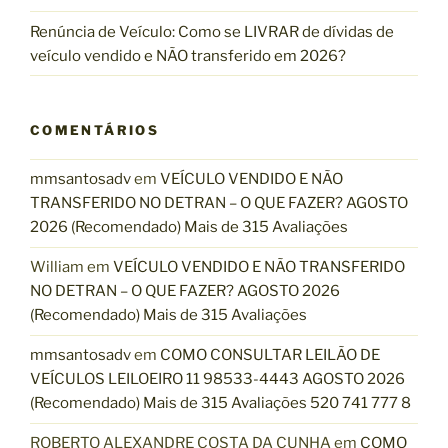
Renúncia de Veículo: Como se LIVRAR de dívidas de
veículo vendido e NÃO transferido em 2026?
COMENTÁRIOS
mmsantosadv
em
VEÍCULO VENDIDO E NÃO
TRANSFERIDO NO DETRAN – O QUE FAZER? AGOSTO
2026 (Recomendado) Mais de 315 Avaliações
William
em
VEÍCULO VENDIDO E NÃO TRANSFERIDO
NO DETRAN – O QUE FAZER? AGOSTO 2026
(Recomendado) Mais de 315 Avaliações
mmsantosadv
em
COMO CONSULTAR LEILÃO DE
VEÍCULOS LEILOEIRO 11 98533-4443 AGOSTO 2026
(Recomendado) Mais de 315 Avaliações 520 741 777 8
ROBERTO ALEXANDRE COSTA DA CUNHA
em
COMO