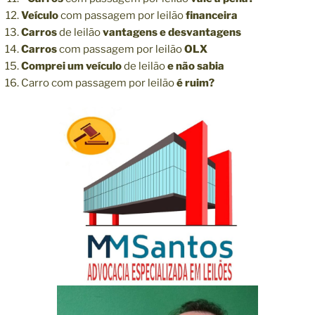
Veículo
com passagem por leilão
financeira
Carros
de leilão
vantagens e desvantagens
Carros
com passagem por leilão
OLX
Comprei um veículo
de leilão
e não sabia
Carro com passagem por leilão
é ruim?