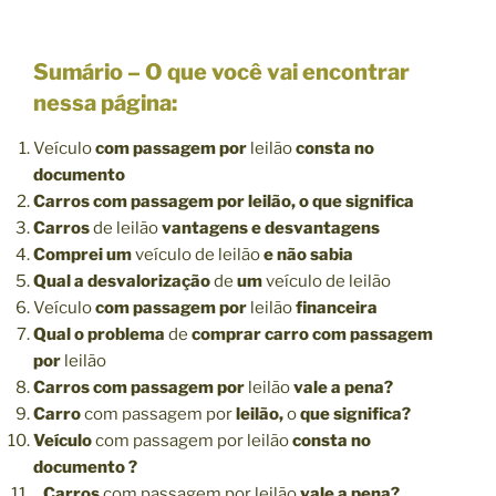
Sumário – O que você vai encontrar
nessa página:
Veículo
com passagem por
leilão
consta no
documento
Carros com passagem por leilão, o que significa
Carros
de leilão
vantagens e desvantagens
Comprei um
veículo de leilão
e não sabia
Qual a desvalorização
de
um
veículo de leilão
Veículo
com passagem por
leilão
financeira
Qual o problema
de
comprar carro com passagem
por
leilão
Carros com passagem por
leilão
vale a pena?
Carro
com passagem por
leilão,
o
que significa?
Veículo
com passagem por leilão
consta no
documento ?
Carros
com passagem por leilão
vale a pena?