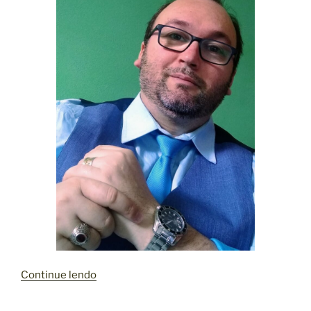
“
Continue lendo
Q
U