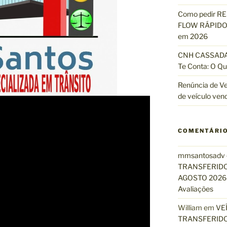
Como pedir R
FLOW RÁPIDO 
em 2026
CNH CASSADA?
Te Conta: O Qu
Renúncia de Ve
de veículo ven
COMENTÁRI
mmsantosadv
TRANSFERIDO
AGOSTO 2026 
Avaliações
William
em
VE
TRANSFERIDO