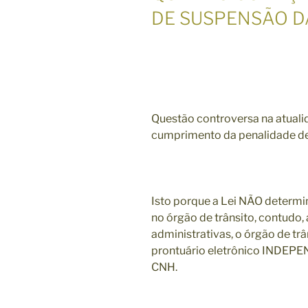
DE SUSPENSÃO D
Questão controversa na atualida
cumprimento da penalidade d
Isto porque a Lei NÃO determi
no órgão de trânsito, contudo,
administrativas, o órgão de t
prontuário eletrônico INDEP
CNH.