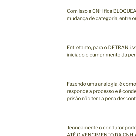
Com isso a CNH fica BLOQUEAD
mudança de categoria, entre ou
Entretanto, para o DETRAN, is
iniciado o cumprimento da pe
Fazendo uma analogia, é como
responde a processo e é conde
prisão não tem a pena descont
Teoricamente o condutor pode
ATÉ O VENCIMENTO DA CNH, q