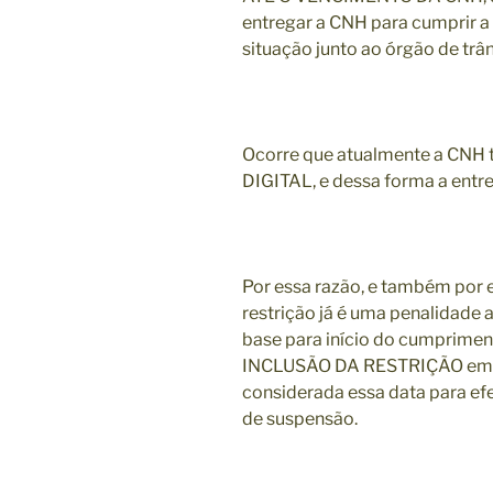
entregar a CNH para cumprir a 
situação junto ao órgão de trân
Ocorre que atualmente a CNH 
DIGITAL, e dessa forma a entr
Por essa razão, e também por
restrição já é uma penalidade
base para início do cumprimen
INCLUSÃO DA RESTRIÇÃO em se
considerada essa data para ef
de suspensão.