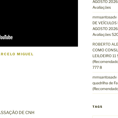
AGOSTO 2026 
Avaliações
mmsantosadv
DE VEÍCULOS 
AGOSTO 2026 
Avaliações 520
ROBERTO AL
COMO CONSUL
ARCELO MIGUEL
LEILOEIRO 11
(Recomendado)
777 8
mmsantosadv
quadrilha de Fa
(Recomendado
TAGS
ASSAÇÃO DE CNH