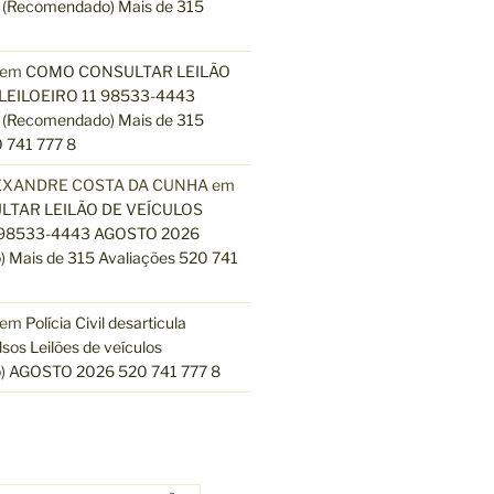
(Recomendado) Mais de 315
em
COMO CONSULTAR LEILÃO
LEILOEIRO 11 98533-4443
(Recomendado) Mais de 315
 741 777 8
EXANDRE COSTA DA CUNHA
em
TAR LEILÃO DE VEÍCULOS
 98533-4443 AGOSTO 2026
 Mais de 315 Avaliações 520 741
em
Polícia Civil desarticula
lsos Leilões de veículos
) AGOSTO 2026 520 741 777 8