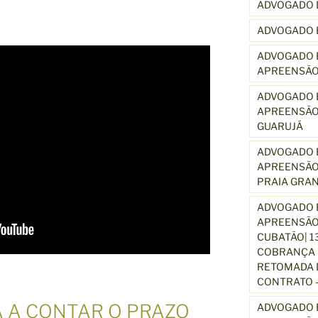
ADVOGADO 
ADVOGADO 
ADVOGADO E
APREENSÃO
ADVOGADO E
APREENSÃO
GUARUJÁ
ADVOGADO E
APREENSÃO
PRAIA GRA
ADVOGADO E
APREENSÃO
CUBATÃO| 1
COBRANÇA D
RETOMADA D
CONTRATO –
 A CONTAR O PRAZO
ADVOGADO E