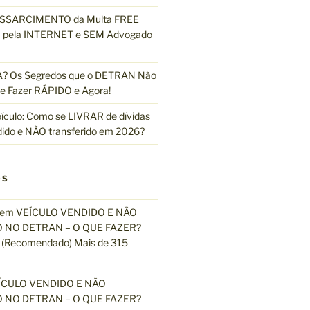
ESSARCIMENTO da Multa FREE
pela INTERNET e SEM Advogado
 Os Segredos que o DETRAN Não
e Fazer RÁPIDO e Agora!
ículo: Como se LIVRAR de dívidas
dido e NÃO transferido em 2026?
OS
em
VEÍCULO VENDIDO E NÃO
 NO DETRAN – O QUE FAZER?
(Recomendado) Mais de 315
ÍCULO VENDIDO E NÃO
 NO DETRAN – O QUE FAZER?