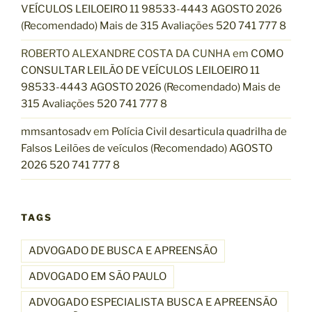
VEÍCULOS LEILOEIRO 11 98533-4443 AGOSTO 2026
(Recomendado) Mais de 315 Avaliações 520 741 777 8
ROBERTO ALEXANDRE COSTA DA CUNHA
em
COMO
CONSULTAR LEILÃO DE VEÍCULOS LEILOEIRO 11
98533-4443 AGOSTO 2026 (Recomendado) Mais de
315 Avaliações 520 741 777 8
mmsantosadv
em
Polícia Civil desarticula quadrilha de
Falsos Leilões de veículos (Recomendado) AGOSTO
2026 520 741 777 8
TAGS
ADVOGADO DE BUSCA E APREENSÃO
ADVOGADO EM SÃO PAULO
ADVOGADO ESPECIALISTA BUSCA E APREENSÃO