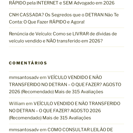
RÁPIDO pela INTERNET e SEM Advogado em 2026
CNH CASSADA? Os Segredos que o DETRAN Não Te
Conta: O Que Fazer RÁPIDO e Agora!
Renúncia de Veículo: Como se LIVRAR de dívidas de
veículo vendido e NÃO transferido em 2026?
COMENTÁRIOS
mmsantosadv
em
VEÍCULO VENDIDO E NÃO
TRANSFERIDO NO DETRAN – O QUE FAZER? AGOSTO
2026 (Recomendado) Mais de 315 Avaliações
William
em
VEÍCULO VENDIDO E NÃO TRANSFERIDO
NO DETRAN – O QUE FAZER? AGOSTO 2026
(Recomendado) Mais de 315 Avaliações
mmsantosadv
em
COMO CONSULTAR LEILÃO DE