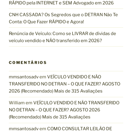
RÁPIDO pela INTERNET e SEM Advogado em 2026
CNH CASSADA? Os Segredos que o DETRAN Não Te
Conta: O Que Fazer RÁPIDO e Agora!
Renúncia de Veículo: Como se LIVRAR de dívidas de
veículo vendido e NÃO transferido em 2026?
COMENTÁRIOS
mmsantosadv
em
VEÍCULO VENDIDO E NÃO
TRANSFERIDO NO DETRAN – O QUE FAZER? AGOSTO
2026 (Recomendado) Mais de 315 Avaliações
William
em
VEÍCULO VENDIDO E NÃO TRANSFERIDO
NO DETRAN – O QUE FAZER? AGOSTO 2026
(Recomendado) Mais de 315 Avaliações
mmsantosadv
em
COMO CONSULTAR LEILÃO DE