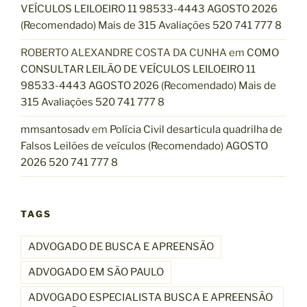
VEÍCULOS LEILOEIRO 11 98533-4443 AGOSTO 2026
(Recomendado) Mais de 315 Avaliações 520 741 777 8
ROBERTO ALEXANDRE COSTA DA CUNHA
em
COMO
CONSULTAR LEILÃO DE VEÍCULOS LEILOEIRO 11
98533-4443 AGOSTO 2026 (Recomendado) Mais de
315 Avaliações 520 741 777 8
mmsantosadv
em
Polícia Civil desarticula quadrilha de
Falsos Leilões de veículos (Recomendado) AGOSTO
2026 520 741 777 8
TAGS
ADVOGADO DE BUSCA E APREENSÃO
ADVOGADO EM SÃO PAULO
ADVOGADO ESPECIALISTA BUSCA E APREENSÃO