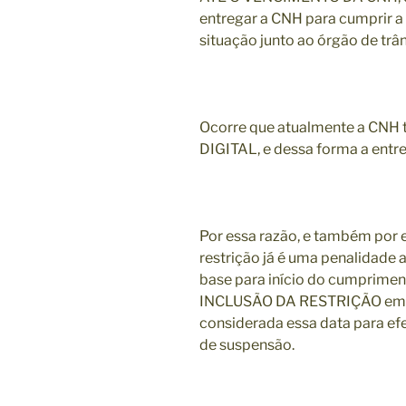
entregar a CNH para cumprir a 
situação junto ao órgão de trân
Ocorre que atualmente a CNH 
DIGITAL, e dessa forma a entr
Por essa razão, e também por
restrição já é uma penalidade
base para início do cumprimen
INCLUSÃO DA RESTRIÇÃO em se
considerada essa data para ef
de suspensão.