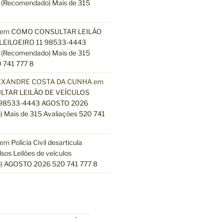
(Recomendado) Mais de 315
em
COMO CONSULTAR LEILÃO
LEILOEIRO 11 98533-4443
(Recomendado) Mais de 315
 741 777 8
EXANDRE COSTA DA CUNHA
em
TAR LEILÃO DE VEÍCULOS
 98533-4443 AGOSTO 2026
 Mais de 315 Avaliações 520 741
em
Polícia Civil desarticula
lsos Leilões de veículos
) AGOSTO 2026 520 741 777 8