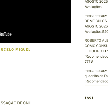
AGOSTO 2026 
Avaliações
mmsantosadv
DE VEÍCULOS 
AGOSTO 2026 
Avaliações 520
ROBERTO AL
COMO CONSUL
ARCELO MIGUEL
LEILOEIRO 11
(Recomendado)
777 8
mmsantosadv
quadrilha de Fa
(Recomendado
TAGS
ASSAÇÃO DE CNH