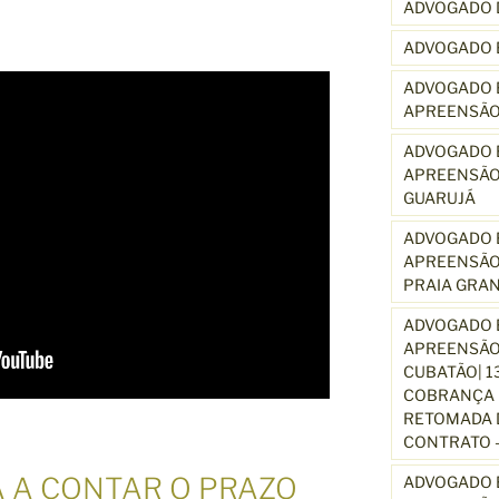
ADVOGADO 
ADVOGADO 
ADVOGADO E
APREENSÃO
ADVOGADO E
APREENSÃO
GUARUJÁ
ADVOGADO E
APREENSÃO
PRAIA GRA
ADVOGADO E
APREENSÃO
CUBATÃO| 1
COBRANÇA D
RETOMADA D
CONTRATO –
 A CONTAR O PRAZO
ADVOGADO E