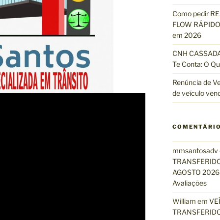
Como pedir R
FLOW RÁPIDO 
em 2026
CNH CASSADA?
Te Conta: O Qu
Renúncia de Ve
de veículo ven
COMENTÁRI
mmsantosadv
TRANSFERIDO
AGOSTO 2026 
Avaliações
William
em
VE
TRANSFERIDO