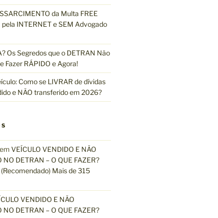
ESSARCIMENTO da Multa FREE
pela INTERNET e SEM Advogado
 Os Segredos que o DETRAN Não
e Fazer RÁPIDO e Agora!
ículo: Como se LIVRAR de dívidas
dido e NÃO transferido em 2026?
OS
em
VEÍCULO VENDIDO E NÃO
 NO DETRAN – O QUE FAZER?
(Recomendado) Mais de 315
ÍCULO VENDIDO E NÃO
 NO DETRAN – O QUE FAZER?