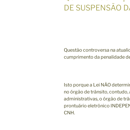
DE SUSPENSÃO D
Questão controversa na atualida
cumprimento da penalidade d
Isto porque a Lei NÃO determi
no órgão de trânsito, contudo,
administrativas, o órgão de t
prontuário eletrônico INDEP
CNH.