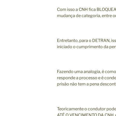
Com isso a CNH fica BLOQUEAD
mudança de categoria, entre ou
Entretanto, para o DETRAN, is
iniciado o cumprimento da pe
Fazendo uma analogia, é como
responde a processo e é conde
prisão não tem a pena descont
Teoricamente o condutor pode
ATÉ O VENCIMENTO DA CNH, q