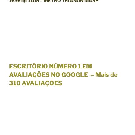
1636 cjt 1105 – METRÔ TRIANON MASP
ESCRITÓRIO NÚMERO 1 EM
AVALIAÇÕES NO GOOGLE – Mais de
310 AVALIAÇÕES