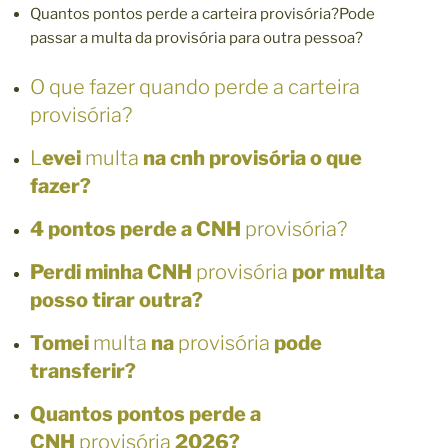
Quantos pontos perde a carteira provisória?
Pode
passar a multa da provisória para outra pessoa?
O que fazer quando perde a carteira
provisória?
L
evei
multa
na cnh provisória o que
fazer?
4 pontos perde a CNH
provisória?
Perdi minha CNH
provisória
por multa
posso tirar outra?
Tomei
multa
na
provisória
pode
transferir?
Quantos pontos perde a
CNH
provisória
2026?