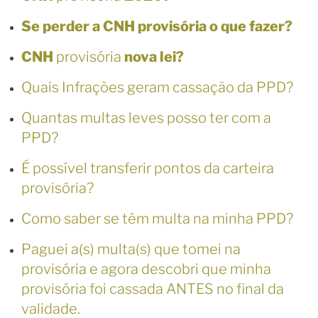
Se perder a CNH provisória o que fazer?
CNH
provisória
nova lei?
Quais Infrações geram cassação da PPD?
Quantas multas leves posso ter com a
PPD?
É possível transferir pontos da carteira
provisória?
Como saber se têm multa na minha PPD?
Paguei a(s) multa(s) que tomei na
provisória e agora descobri que minha
provisória foi cassada ANTES no final da
validade.