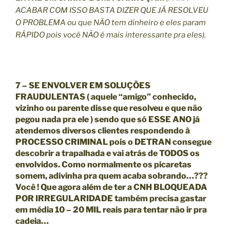
ACABAR COM ISSO BASTA DIZER QUE JÁ RESOLVEU
O PROBLEMA ou que NÃO tem dinheiro e eles param
RÁPIDO pois você NÃO é mais interessante pra eles).
7 – SE ENVOLVER EM SOLUÇÕES
FRAUDULENTAS ( aquele “amigo” conhecido,
vizinho ou parente disse que resolveu e que não
pegou nada pra ele ) sendo que só ESSE ANO já
atendemos diversos clientes respondendo à
PROCESSO CRIMINAL pois o DETRAN consegue
descobrir a trapalhada e vai atrás de TODOS os
envolvidos. Como normalmente os picaretas
somem, adivinha pra quem acaba sobrando…???
Você ! Que agora além de ter a
CNH BLOQUEADA
POR IRREGULARIDADE
também precisa gastar
em média 10 – 20 MIL reais para tentar não ir pra
cadeia…