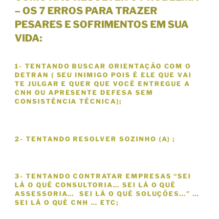
– OS 7 ERROS PARA TRAZER
PESARES E SOFRIMENTOS
EM SUA
VIDA:
1- TENTANDO BUSCAR
ORIENTAÇÃO COM O
DETRAN ( SEU INIMIGO POIS É ELE QUE VAI
TE JULGAR E QUER QUE VOCÊ ENTREGUE A
CNH OU APRESENTE DEFESA SEM
CONSISTÊNCIA TÉCNICA)
;
2- TENTANDO
RESOLVER SOZINHO (A)
;
3- TENTANDO CONTRATAR EMPRESAS
“
SEI
LÁ O QUÊ CONSULTORIA… SEI LÁ O QUÊ
ASSESSORIA… SEI LÁ O QUÊ SOLUÇÕES…”
…
SEI LÁ O QUÊ CNH … ETC;