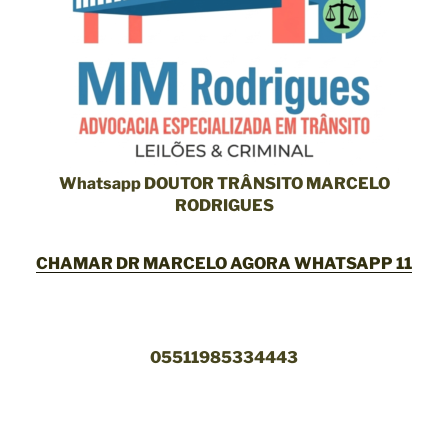
Whatsapp DOUTOR TRÂNSITO MARCELO
RODRIGUES
CHAMAR DR MARCELO A
GORA WHATSAPP 11
05511985334443