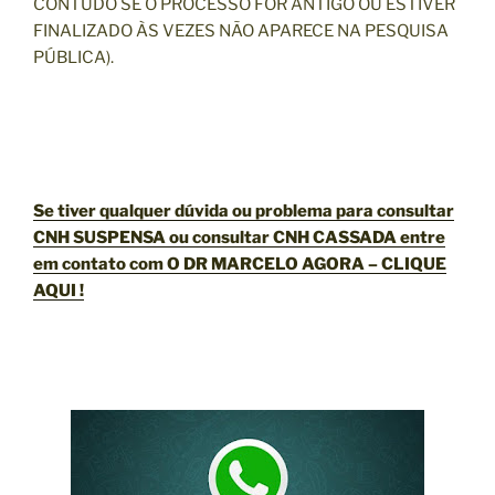
CONTUDO SE O PROCESSO FOR ANTIGO OU ESTIVER
FINALIZADO ÀS VEZES NÃO APARECE NA PESQUISA
PÚBLICA).
Se tiver qualquer dúvida ou problema para consultar
CNH SUSPENSA ou consultar CNH CASSADA entre
em contato com O DR MARCELO AGORA – CLIQUE
AQUI !