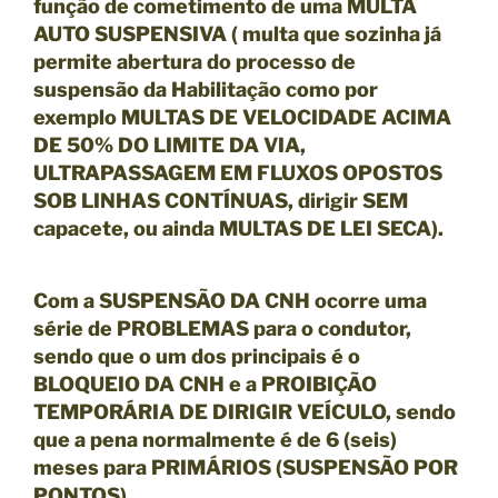
função de cometimento de uma
MULTA
AUTO SUSPENSIVA
( multa que sozinha já
permite abertura do processo de
suspensão da Habilitação como por
exemplo
MULTAS DE VELOCIDADE ACIMA
DE 50% DO LIMITE DA VIA,
ULTRAPASSAGEM EM FLUXOS OPOSTOS
SOB LINHAS CONTÍNUAS, dirigir SEM
capacete, ou ainda MULTAS DE LEI SECA).
Com a
SUSPENSÃO DA CNH
ocorre uma
série de
PROBLEMAS
para o condutor,
sendo que o um dos principais é o
BLOQUEIO DA CNH
e a
PROIBIÇÃO
TEMPORÁRIA DE DIRIGIR VEÍCULO, sendo
que a pena normalmente é de 6 (seis)
meses para PRIMÁRIOS
(SUSPENSÃO POR
PONTOS).