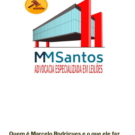
Quem é Marcelo Rodrigues e o que ele faz