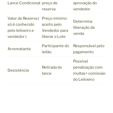
Lance Condicional
preço de
aprovação do
reserva
vendedor
Valor de Reserva (
Preço mínimo
Determina
só é conhecido
aceito pelo
liberação da
pelo leiloeiro e
Vendedor para
venda
vendedor )
liberar o Lote
Participante do
Responsável pelo
Arrematante
leilão
pagamento
Possível
Retirada do
penalização com
Desistência
lance
multas+ comissão
do Leiloeiro