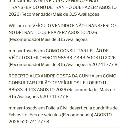
mmsantosadv
em
VEÍCULO VENDIDO E NÃO
TRANSFERIDO NO DETRAN – O QUE FAZER? AGOSTO
2026 (Recomendado) Mais de 315 Avaliações
William
em
VEÍCULO VENDIDO E NÃO TRANSFERIDO
NO DETRAN – O QUE FAZER? AGOSTO 2026
(Recomendado) Mais de 315 Avaliações
mmsantosadv
em
COMO CONSULTAR LEILÃO DE
VEÍCULOS LEILOEIRO 11 98533-4443 AGOSTO 2026
(Recomendado) Mais de 315 Avaliações 520 741 777 8
ROBERTO ALEXANDRE COSTA DA CUNHA
em
COMO
CONSULTAR LEILÃO DE VEÍCULOS LEILOEIRO 11
98533-4443 AGOSTO 2026 (Recomendado) Mais de
315 Avaliações 520 741 777 8
mmsantosadv
em
Polícia Civil desarticula quadrilha de
Falsos Leilões de veículos (Recomendado) AGOSTO
2026 520 741 777 8