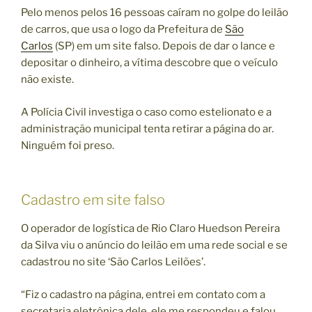
Pelo menos pelos 16 pessoas caíram no golpe do leilão
de carros, que usa o logo da Prefeitura de
São
Carlos
(SP) em um site falso. Depois de dar o lance e
depositar o dinheiro, a vítima descobre que o veículo
não existe.
A Polícia Civil investiga o caso como estelionato e a
administração municipal tenta retirar a página do ar.
Ninguém foi preso.
Cadastro em site falso
O operador de logística de Rio Claro Huedson Pereira
da Silva viu o anúncio do leilão em uma rede social e se
cadastrou no site ‘São Carlos Leilões’.
“Fiz o cadastro na página, entrei em contato com a
secretaria eletrônica dele, ele me respondeu e falou