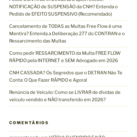
s
NOTIFICAÇÃO de SUSPENSÃO da CNH? Entenda o
a
Pedido de EFEITO SUSPENSIVO (Recomendado)
r
p
Cancelamento de TODAS as Multas Free Flow é uma
o
Mentira? Entenda a Deliberação 277 do CONTRAN e o
r
Ressarcimento das Multas
:
Como pedir RESSARCIMENTO da Multa FREE FLOW
RÁPIDO pela INTERNET e SEM Advogado em 2026
CNH CASSADA? Os Segredos que o DETRAN Não Te
Conta: O Que Fazer RÁPIDO e Agora!
Renúncia de Veículo: Como se LIVRAR de dívidas de
veículo vendido e NÃO transferido em 2026?
COMENTÁRIOS