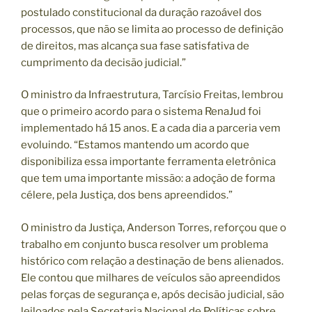
postulado constitucional da duração razoável dos
processos, que não se limita ao processo de definição
de direitos, mas alcança sua fase satisfativa de
cumprimento da decisão judicial.”
O ministro da Infraestrutura, Tarcísio Freitas, lembrou
que o primeiro acordo para o sistema RenaJud foi
implementado há 15 anos. E a cada dia a parceria vem
evoluindo. “Estamos mantendo um acordo que
disponibiliza essa importante ferramenta eletrônica
que tem uma importante missão: a adoção de forma
célere, pela Justiça, dos bens apreendidos.”
O ministro da Justiça, Anderson Torres, reforçou que o
trabalho em conjunto busca resolver um problema
histórico com relação a destinação de bens alienados.
Ele contou que milhares de veículos são apreendidos
pelas forças de segurança e, após decisão judicial, são
leiloados pela Secretaria Nacional de Políticas sobre