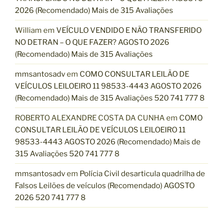
2026 (Recomendado) Mais de 315 Avaliações
William
em
VEÍCULO VENDIDO E NÃO TRANSFERIDO
NO DETRAN – O QUE FAZER? AGOSTO 2026
(Recomendado) Mais de 315 Avaliações
mmsantosadv
em
COMO CONSULTAR LEILÃO DE
VEÍCULOS LEILOEIRO 11 98533-4443 AGOSTO 2026
(Recomendado) Mais de 315 Avaliações 520 741 777 8
ROBERTO ALEXANDRE COSTA DA CUNHA
em
COMO
CONSULTAR LEILÃO DE VEÍCULOS LEILOEIRO 11
98533-4443 AGOSTO 2026 (Recomendado) Mais de
315 Avaliações 520 741 777 8
mmsantosadv
em
Polícia Civil desarticula quadrilha de
Falsos Leilões de veículos (Recomendado) AGOSTO
2026 520 741 777 8