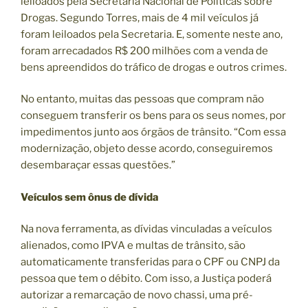
leiloados pela Secretaria Nacional de Políticas sobre
Drogas. Segundo Torres, mais de 4 mil veículos já
foram leiloados pela Secretaria. E, somente neste ano,
foram arrecadados R$ 200 milhões com a venda de
bens apreendidos do tráfico de drogas e outros crimes.
No entanto, muitas das pessoas que compram não
conseguem transferir os bens para os seus nomes, por
impedimentos junto aos órgãos de trânsito. “Com essa
modernização, objeto desse acordo, conseguiremos
desembaraçar essas questões.”
Veículos sem ônus de dívida
Na nova ferramenta, as dívidas vinculadas a veículos
alienados, como IPVA e multas de trânsito, são
automaticamente transferidas para o CPF ou CNPJ da
pessoa que tem o débito. Com isso, a Justiça poderá
autorizar a remarcação de novo chassi, uma pré-