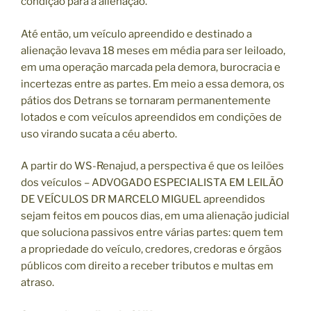
condição para a alienação.
Até então, um veículo apreendido e destinado a
alienação levava 18 meses em média para ser leiloado,
em uma operação marcada pela demora, burocracia e
incertezas entre as partes. Em meio a essa demora, os
pátios dos Detrans se tornaram permanentemente
lotados e com veículos apreendidos em condições de
uso virando sucata a céu aberto.
A partir do WS-Renajud, a perspectiva é que os leilões
dos veículos – ADVOGADO ESPECIALISTA EM LEILÃO
DE VEÍCULOS DR MARCELO MIGUEL apreendidos
sejam feitos em poucos dias, em uma alienação judicial
que soluciona passivos entre várias partes: quem tem
a propriedade do veículo, credores, credoras e órgãos
públicos com direito a receber tributos e multas em
atraso.