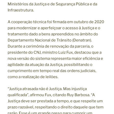
Ministérios da Justiça e de Segurança Pública e da
Infraestrutura.
A cooperação técnica foi firmada em outubro de 2020
para modernizar e aperfeiçoar o acesso à Justiça e o
tratamento dado a bens apreendidos no âmbito do
Departamento Nacional de Trânsito (Denatran).
Durante a cerimônia de renovação da parceria, o
presidente do CNJ, ministro Luiz Fux, destacou que a
nova versão do sistema representa maior eficiência e
agilidade da atuação da Justiça, possibilitando o
cumprimento em tempo real das ordens judiciais,
como a realização de leilões.
“Justiça atrasada não é Justiça. Mas injustiça
qualificada”, afirmou Fux, citando Ruy Barbosa. “A
Justiça deve ser prestada a tempo, e que respeite um
prazo razoável, respeitando o direito daquele que tem
razão. Esse é um grande passo para cumprir um