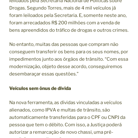
leiloados pela Secretaria Nacional de Políticas sobre
Drogas. Segundo Torres, mais de 4 mil veículos já
foram leiloados pela Secretaria. E, somente neste ano,
foram arrecadados R$ 200 milhões com a venda de
bens apreendidos do tráfico de drogas e outros crimes.
No entanto, muitas das pessoas que compram não
conseguem transferir os bens para os seus nomes, por
impedimentos junto aos órgãos de trânsito. “Com essa
modernização, objeto desse acordo, conseguiremos
desembaraçar essas questões.”
Veículos sem ônus de dívida
Na nova ferramenta, as dívidas vinculadas a veículos
alienados, como IPVA e multas de trânsito, são
automaticamente transferidas para o CPF ou CNPJ da
pessoa que tem o débito. Com isso, a Justiça poderá
autorizar a remarcação de novo chassi, uma pré-