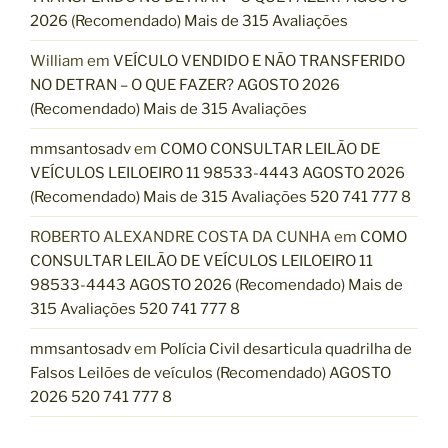
2026 (Recomendado) Mais de 315 Avaliações
William
em
VEÍCULO VENDIDO E NÃO TRANSFERIDO
NO DETRAN – O QUE FAZER? AGOSTO 2026
(Recomendado) Mais de 315 Avaliações
mmsantosadv
em
COMO CONSULTAR LEILÃO DE
VEÍCULOS LEILOEIRO 11 98533-4443 AGOSTO 2026
(Recomendado) Mais de 315 Avaliações 520 741 777 8
ROBERTO ALEXANDRE COSTA DA CUNHA
em
COMO
CONSULTAR LEILÃO DE VEÍCULOS LEILOEIRO 11
98533-4443 AGOSTO 2026 (Recomendado) Mais de
315 Avaliações 520 741 777 8
mmsantosadv
em
Polícia Civil desarticula quadrilha de
Falsos Leilões de veículos (Recomendado) AGOSTO
2026 520 741 777 8