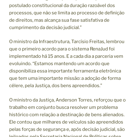
postulado constitucional da duração razoável dos
processos, que não se limita ao processo de definição
de direitos, mas alcança sua fase satisfativa de
cumprimento da decisão judicial.”
O ministro da Infraestrutura, Tarcísio Freitas, lembrou
que o primeiro acordo para o sistema RenaJud foi
implementado há 15 anos. E a cada dia a parceria vem
evoluindo. “Estamos mantendo um acordo que
disponibiliza essa importante ferramenta eletrônica
que tem uma importante missão: a adoção de forma
célere, pela Justiça, dos bens apreendidos.”
O ministro da Justiça, Anderson Torres, reforçou que o
trabalho em conjunto busca resolver um problema
histórico com relação a destinação de bens alienados.
Ele contou que milhares de veículos são apreendidos
pelas forças de segurança e, após decisão judicial, são
leiloados pela Secretaria Nacional de Políticas sobre