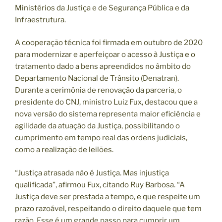
Ministérios da Justiça e de Segurança Pública e da
Infraestrutura.
A cooperação técnica foi firmada em outubro de 2020
para modernizar e aperfeiçoar o acesso à Justiça e o
tratamento dado a bens apreendidos no âmbito do
Departamento Nacional de Trânsito (Denatran).
Durante a cerimônia de renovação da parceria, o
presidente do CNJ, ministro Luiz Fux, destacou que a
nova versão do sistema representa maior eficiência e
agilidade da atuação da Justiça, possibilitando o
cumprimento em tempo real das ordens judiciais,
como a realização de leilões.
“Justiça atrasada não é Justiça. Mas injustiça
qualificada”, afirmou Fux, citando Ruy Barbosa. “A
Justiça deve ser prestada a tempo, e que respeite um
prazo razoável, respeitando o direito daquele que tem
razão. Esse é um grande passo para cumprir um