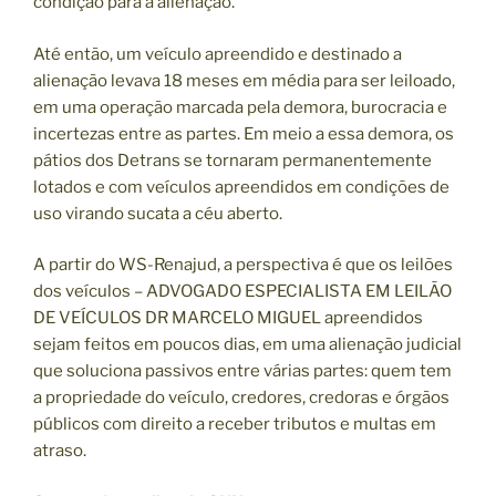
condição para a alienação.
Até então, um veículo apreendido e destinado a
alienação levava 18 meses em média para ser leiloado,
em uma operação marcada pela demora, burocracia e
incertezas entre as partes. Em meio a essa demora, os
pátios dos Detrans se tornaram permanentemente
lotados e com veículos apreendidos em condições de
uso virando sucata a céu aberto.
A partir do WS-Renajud, a perspectiva é que os leilões
dos veículos – ADVOGADO ESPECIALISTA EM LEILÃO
DE VEÍCULOS DR MARCELO MIGUEL apreendidos
sejam feitos em poucos dias, em uma alienação judicial
que soluciona passivos entre várias partes: quem tem
a propriedade do veículo, credores, credoras e órgãos
públicos com direito a receber tributos e multas em
atraso.