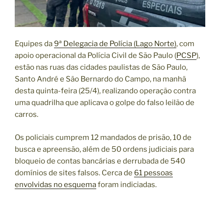
Equipes da
9ª Delegacia de Polícia (Lago Norte)
, com
apoio operacional da Polícia Civil de São Paulo (
PCSP
),
estão nas ruas das cidades paulistas de São Paulo,
Santo André e São Bernardo do Campo, na manhã
desta quinta-feira (25/4), realizando operação contra
uma quadrilha que aplicava o golpe do falso leilão de
carros.
Os policiais cumprem 12 mandados de prisão, 10 de
busca e apreensão, além de 50 ordens judiciais para
bloqueio de contas bancárias e derrubada de 540
domínios de sites falsos. Cerca de
61 pessoas
envolvidas no esquema
foram indiciadas.