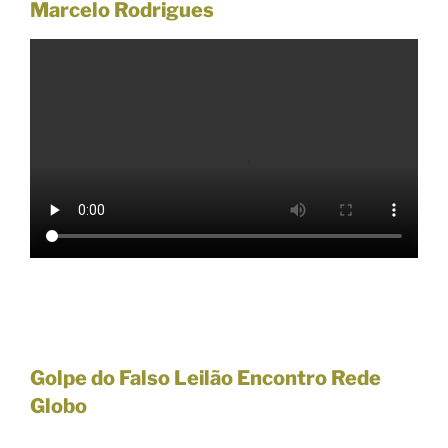
Marcelo Rodrigues
Golpe do Falso Leilão Encontro Rede
Globo