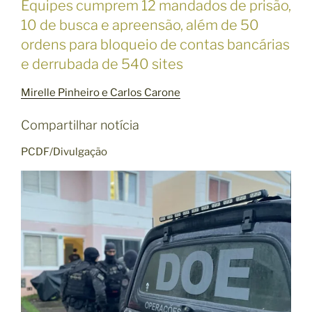
Equipes cumprem 12 mandados de prisão,
10 de busca e apreensão, além de 50
ordens para bloqueio de contas bancárias
e derrubada de 540 sites
Mirelle Pinheiro
e Carlos Carone
Compartilhar notícia
PCDF/Divulgação