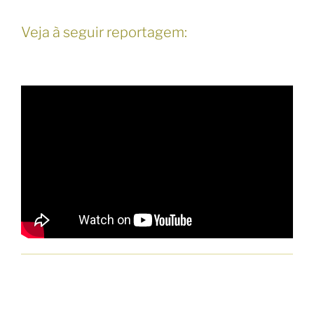
Veja à seguir reportagem: