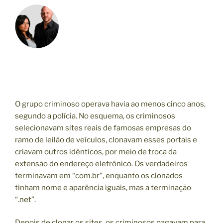
O grupo criminoso operava havia ao menos cinco anos,
segundo a polícia. No esquema, os criminosos
selecionavam sites reais de famosas empresas do
ramo de leilão de veículos, clonavam esses portais e
criavam outros idênticos, por meio de troca da
extensão do endereço eletrônico. Os verdadeiros
terminavam em “com.br”, enquanto os clonados
tinham nome e aparência iguais, mas a terminação
“.net”.
Depois de clonar os sites, os criminosos pagavam para