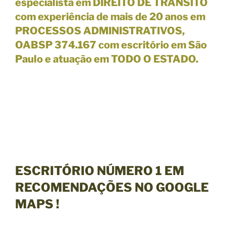
especialista em DIREITO DE TRÂNSITO
com experiência de mais de 20 anos em
PROCESSOS ADMINISTRATIVOS,
OABSP 374.167 com escritório em São
Paulo e atuação em TODO O ESTADO.
ESCRITÓRIO
NÚMERO 1
EM
RECOMENDAÇÕES NO
GOOGLE
MAPS
!