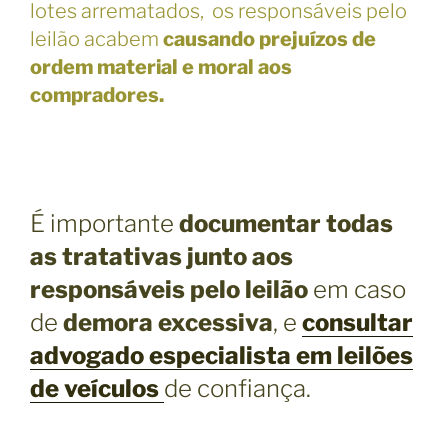
lotes arrematados, os responsáveis pelo
leilão acabem
causando prejuízos de
ordem material e moral aos
compradores.
É importante
documentar todas
as tratativas junto aos
responsáveis pelo leilão
em caso
de
demora excessiva
, e
consultar
advogado especialista em leilões
de veículos
de confiança.