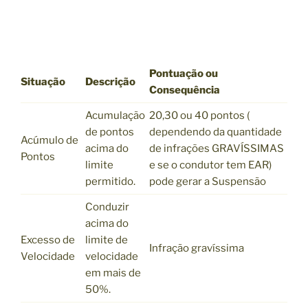
Pontuação ou
Situação
Descrição
Consequência
Acumulação
20,30 ou 40 pontos (
de pontos
dependendo da quantidade
Acúmulo de
acima do
de infrações GRAVÍSSIMAS
Pontos
limite
e se o condutor tem EAR)
permitido.
pode gerar a Suspensão
Conduzir
acima do
Excesso de
limite de
Infração gravíssima
Velocidade
velocidade
em mais de
50%.