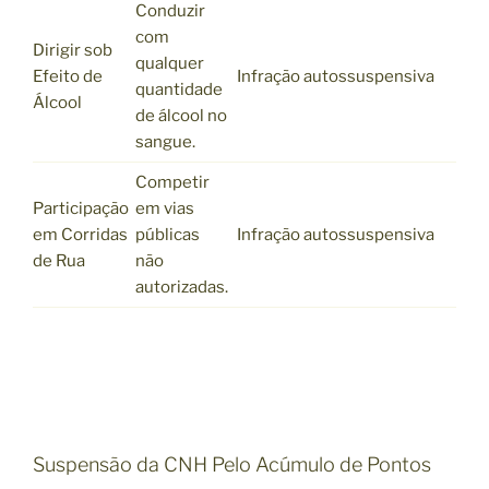
Conduzir
com
Dirigir sob
qualquer
Efeito de
Infração autossuspensiva
quantidade
Álcool
de álcool no
sangue.
Competir
Participação
em vias
em Corridas
públicas
Infração autossuspensiva
de Rua
não
autorizadas.
Suspensão da CNH Pelo Acúmulo de Pontos