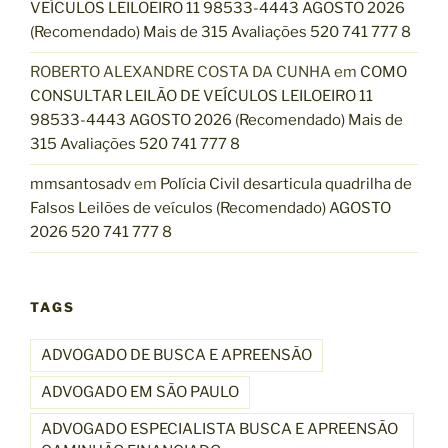
VEÍCULOS LEILOEIRO 11 98533-4443 AGOSTO 2026
(Recomendado) Mais de 315 Avaliações 520 741 777 8
ROBERTO ALEXANDRE COSTA DA CUNHA
em
COMO
CONSULTAR LEILÃO DE VEÍCULOS LEILOEIRO 11
98533-4443 AGOSTO 2026 (Recomendado) Mais de
315 Avaliações 520 741 777 8
mmsantosadv
em
Polícia Civil desarticula quadrilha de
Falsos Leilões de veículos (Recomendado) AGOSTO
2026 520 741 777 8
TAGS
ADVOGADO DE BUSCA E APREENSÃO
ADVOGADO EM SÃO PAULO
ADVOGADO ESPECIALISTA BUSCA E APREENSÃO