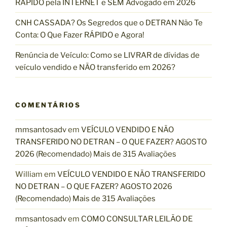
RÁPIDO pela INTERNET e SEM Advogado em 2026
CNH CASSADA? Os Segredos que o DETRAN Não Te
Conta: O Que Fazer RÁPIDO e Agora!
Renúncia de Veículo: Como se LIVRAR de dívidas de
veículo vendido e NÃO transferido em 2026?
COMENTÁRIOS
mmsantosadv
em
VEÍCULO VENDIDO E NÃO
TRANSFERIDO NO DETRAN – O QUE FAZER? AGOSTO
2026 (Recomendado) Mais de 315 Avaliações
William
em
VEÍCULO VENDIDO E NÃO TRANSFERIDO
NO DETRAN – O QUE FAZER? AGOSTO 2026
(Recomendado) Mais de 315 Avaliações
mmsantosadv
em
COMO CONSULTAR LEILÃO DE