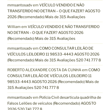
mmsantosadv
em
VEÍCULO VENDIDO E NÃO
TRANSFERIDO NO DETRAN – O QUE FAZER? AGOSTO
2026 (Recomendado) Mais de 315 Avaliações
William
em
VEÍCULO VENDIDO E NÃO TRANSFERIDO
NO DETRAN – O QUE FAZER? AGOSTO 2026
(Recomendado) Mais de 315 Avaliações
mmsantosadv
em
COMO CONSULTAR LEILÃO DE
VEÍCULOS LEILOEIRO 11 98533-4443 AGOSTO 2026
(Recomendado) Mais de 315 Avaliações 520 741 777 8
ROBERTO ALEXANDRE COSTA DA CUNHA
em
COMO
CONSULTAR LEILÃO DE VEÍCULOS LEILOEIRO 11
98533-4443 AGOSTO 2026 (Recomendado) Mais de
315 Avaliações 520 741 777 8
mmsantosadv
em
Polícia Civil desarticula quadrilha de
Falsos Leilões de veículos (Recomendado) AGOSTO
2026 520 741 777 8