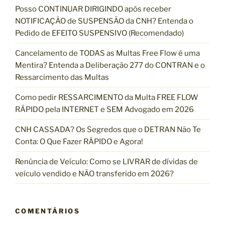
Posso CONTINUAR DIRIGINDO após receber
s
NOTIFICAÇÃO de SUSPENSÃO da CNH? Entenda o
a
Pedido de EFEITO SUSPENSIVO (Recomendado)
r
p
Cancelamento de TODAS as Multas Free Flow é uma
o
Mentira? Entenda a Deliberação 277 do CONTRAN e o
r
Ressarcimento das Multas
:
Como pedir RESSARCIMENTO da Multa FREE FLOW
RÁPIDO pela INTERNET e SEM Advogado em 2026
CNH CASSADA? Os Segredos que o DETRAN Não Te
Conta: O Que Fazer RÁPIDO e Agora!
Renúncia de Veículo: Como se LIVRAR de dívidas de
veículo vendido e NÃO transferido em 2026?
COMENTÁRIOS