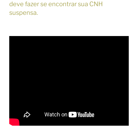
deve fazer se encontrar sua CNH
suspensa.