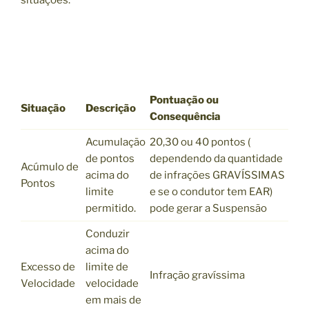
Pontuação ou
Situação
Descrição
Consequência
Acumulação
20,30 ou 40 pontos (
de pontos
dependendo da quantidade
Acúmulo de
acima do
de infrações GRAVÍSSIMAS
Pontos
limite
e se o condutor tem EAR)
permitido.
pode gerar a Suspensão
Conduzir
acima do
Excesso de
limite de
Infração gravíssima
Velocidade
velocidade
em mais de