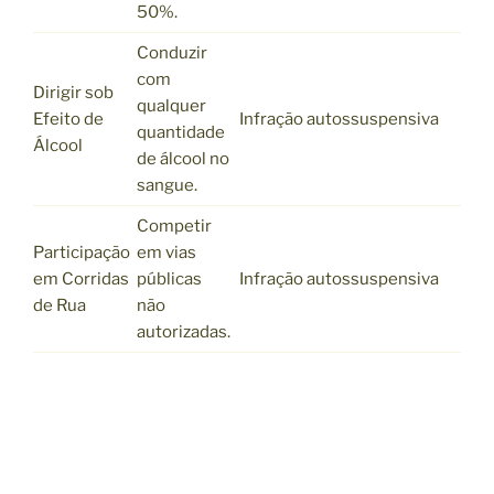
50%.
Conduzir
com
Dirigir sob
qualquer
Efeito de
Infração autossuspensiva
quantidade
Álcool
de álcool no
sangue.
Competir
Participação
em vias
em Corridas
públicas
Infração autossuspensiva
de Rua
não
autorizadas.