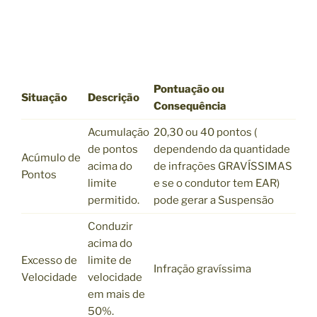
Pontuação ou
Situação
Descrição
Consequência
Acumulação
20,30 ou 40 pontos (
de pontos
dependendo da quantidade
Acúmulo de
acima do
de infrações GRAVÍSSIMAS
Pontos
limite
e se o condutor tem EAR)
permitido.
pode gerar a Suspensão
Conduzir
acima do
Excesso de
limite de
Infração gravíssima
Velocidade
velocidade
em mais de
50%.