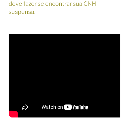
deve fazer se encontrar sua CNH
suspensa.