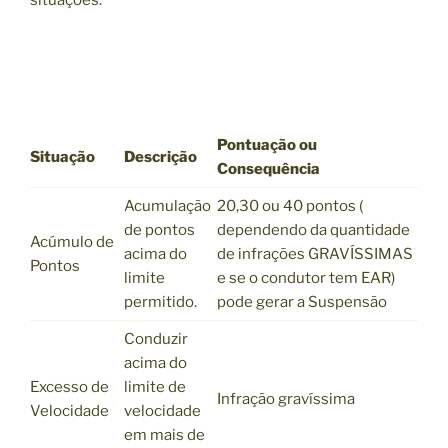
Pontuação ou
Situação
Descrição
Consequência
Acumulação
20,30 ou 40 pontos (
de pontos
dependendo da quantidade
Acúmulo de
acima do
de infrações GRAVÍSSIMAS
Pontos
limite
e se o condutor tem EAR)
permitido.
pode gerar a Suspensão
Conduzir
acima do
Excesso de
limite de
Infração gravíssima
Velocidade
velocidade
em mais de