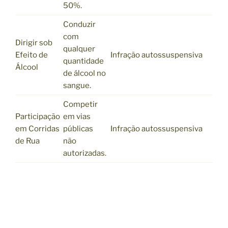
50%.
Conduzir
com
Dirigir sob
qualquer
Efeito de
Infração autossuspensiva
quantidade
Álcool
de álcool no
sangue.
Competir
Participação
em vias
em Corridas
públicas
Infração autossuspensiva
de Rua
não
autorizadas.