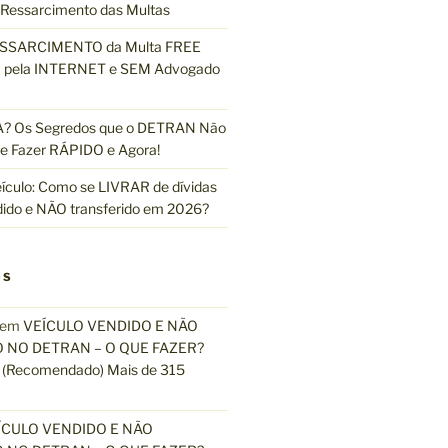
essarcimento das Multas
ESSARCIMENTO da Multa FREE
pela INTERNET e SEM Advogado
 Os Segredos que o DETRAN Não
e Fazer RÁPIDO e Agora!
ículo: Como se LIVRAR de dívidas
dido e NÃO transferido em 2026?
OS
em
VEÍCULO VENDIDO E NÃO
 NO DETRAN – O QUE FAZER?
(Recomendado) Mais de 315
ÍCULO VENDIDO E NÃO