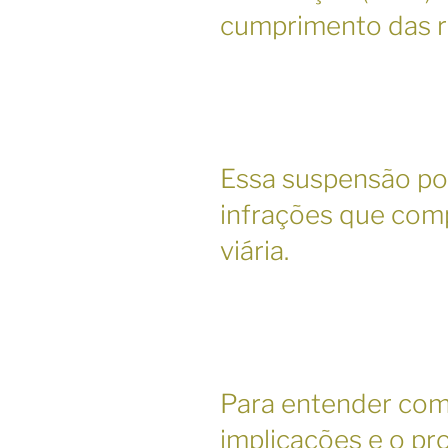
cumprimento das re
Essa suspensão po
infrações que co
viária.
Para entender com
implicações e o pr