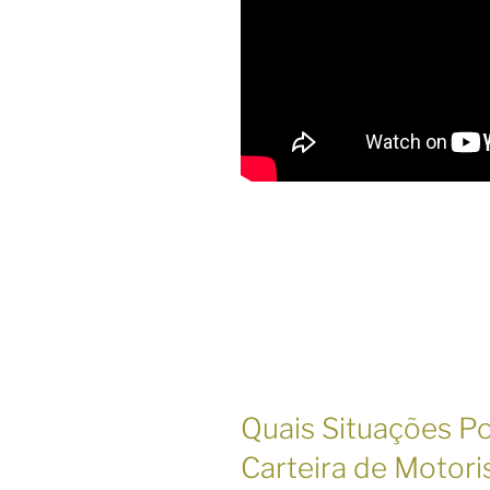
Quais Situações P
Carteira de Motori