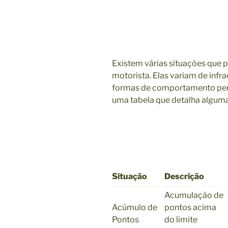
Existem várias situações que
motorista. Elas variam de infr
formas de comportamento perig
uma tabela que detalha alguma
Situação
Descrição
Acumulação de
Acúmulo de
pontos acima
Pontos
do limite