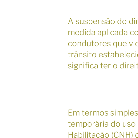
A suspensão do dire
medida aplicada c
condutores que vi
trânsito estabeleci
significa ter o dire
Em termos simples,
temporária do uso 
Habilitação (CNH) 