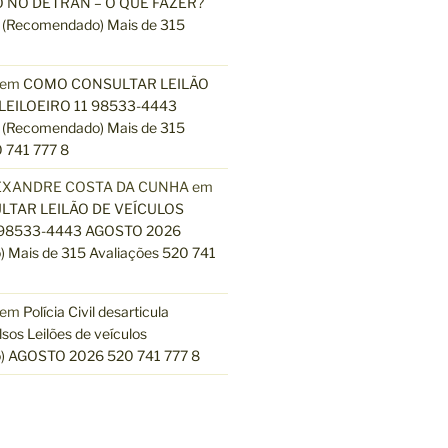
 NO DETRAN – O QUE FAZER?
(Recomendado) Mais de 315
em
COMO CONSULTAR LEILÃO
LEILOEIRO 11 98533-4443
(Recomendado) Mais de 315
 741 777 8
EXANDRE COSTA DA CUNHA
em
TAR LEILÃO DE VEÍCULOS
 98533-4443 AGOSTO 2026
 Mais de 315 Avaliações 520 741
em
Polícia Civil desarticula
lsos Leilões de veículos
) AGOSTO 2026 520 741 777 8