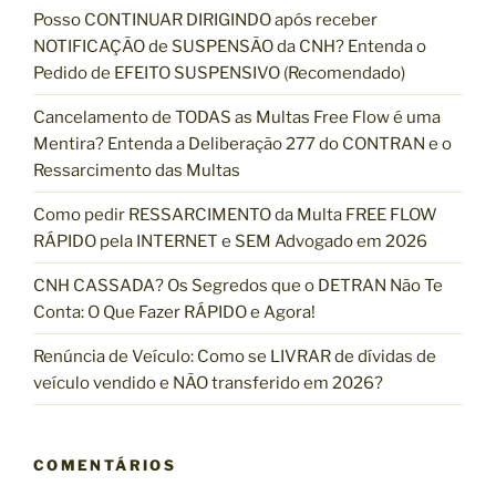
Posso CONTINUAR DIRIGINDO após receber
s
NOTIFICAÇÃO de SUSPENSÃO da CNH? Entenda o
a
Pedido de EFEITO SUSPENSIVO (Recomendado)
r
p
Cancelamento de TODAS as Multas Free Flow é uma
o
Mentira? Entenda a Deliberação 277 do CONTRAN e o
r
Ressarcimento das Multas
:
Como pedir RESSARCIMENTO da Multa FREE FLOW
RÁPIDO pela INTERNET e SEM Advogado em 2026
CNH CASSADA? Os Segredos que o DETRAN Não Te
Conta: O Que Fazer RÁPIDO e Agora!
Renúncia de Veículo: Como se LIVRAR de dívidas de
veículo vendido e NÃO transferido em 2026?
COMENTÁRIOS