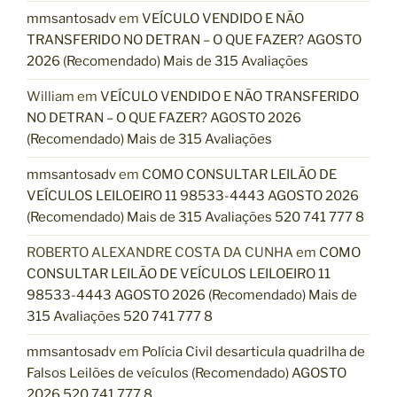
mmsantosadv
em
VEÍCULO VENDIDO E NÃO
TRANSFERIDO NO DETRAN – O QUE FAZER? AGOSTO
2026 (Recomendado) Mais de 315 Avaliações
William
em
VEÍCULO VENDIDO E NÃO TRANSFERIDO
NO DETRAN – O QUE FAZER? AGOSTO 2026
(Recomendado) Mais de 315 Avaliações
mmsantosadv
em
COMO CONSULTAR LEILÃO DE
VEÍCULOS LEILOEIRO 11 98533-4443 AGOSTO 2026
(Recomendado) Mais de 315 Avaliações 520 741 777 8
ROBERTO ALEXANDRE COSTA DA CUNHA
em
COMO
CONSULTAR LEILÃO DE VEÍCULOS LEILOEIRO 11
98533-4443 AGOSTO 2026 (Recomendado) Mais de
315 Avaliações 520 741 777 8
mmsantosadv
em
Polícia Civil desarticula quadrilha de
Falsos Leilões de veículos (Recomendado) AGOSTO
2026 520 741 777 8